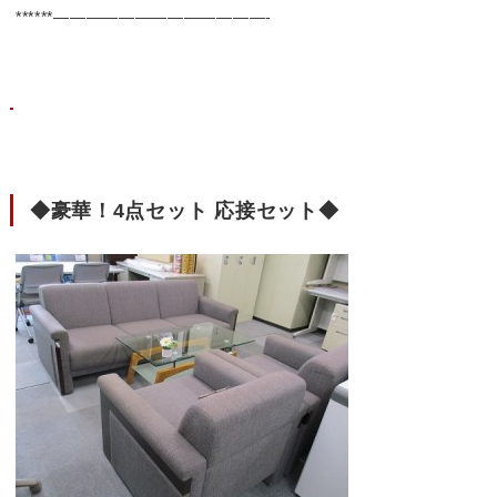
******—————————————-
◆豪華！4点セット
応接セット◆