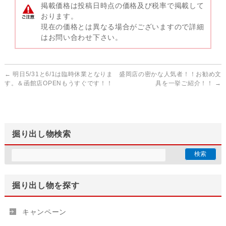
掲載価格は投稿日時点の価格及び税率で掲載して
おります。
現在の価格とは異なる場合がございますので詳細
はお問い合わせ下さい。
←
明日5/31と6/1は臨時休業となりま
盛岡店の密かな人気者！！お勧め文
す。＆函館店OPENもうすぐです！！
具を一挙ご紹介！！
→
掘り出し物検索
掘り出し物を探す
キャンペーン