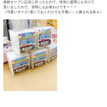
函館オープン記念に作ったもので、特別に盛岡にも分けて
貰いましたので、皆様にもお裾わけです～＾＾
（可愛いサイズ♪置いておくだけでも可愛い～と癒される私ｗ）