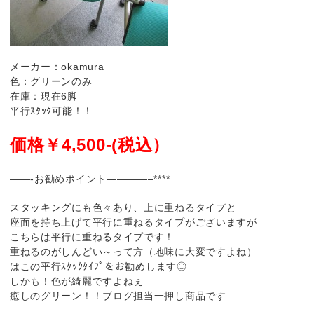
メーカー：okamura
色：グリーンのみ
在庫：現在6脚
平行ｽﾀｯｸ可能！！
価格￥4,500-(税込）
——-お勧めポイント————–****
スタッキングにも色々あり、上に重ねるタイプと
座面を持ち上げて平行に重ねるタイプがございますが
こちらは平行に重ねるタイプです！
重ねるのがしんどい～って方（地味に大変ですよね）
はこの平行ｽﾀｯｸﾀｲﾌﾟをお勧めします◎
しかも！色が綺麗ですよねぇ
癒しのグリーン！！ブログ担当一押し商品です