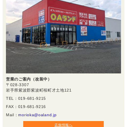
営業のご案内（改装中）
〒028-3307
岩手県紫波郡紫波町桜町才土地121
TEL：019-681-9215
FAX：019-681-9216
Mail：
morioka@oaland.jp
店舗情報へ