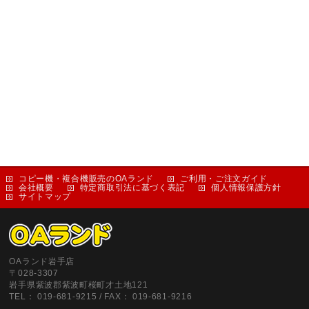
コピー機・複合機販売のOAランド
ご利用・ご注文ガイド
会社概要
特定商取引法に基づく表記
個人情報保護方針
サイトマップ
OAランド岩手店
〒028-3307
岩手県紫波郡紫波町桜町才土地121
TEL： 019-681-9215 / FAX： 019-681-9216