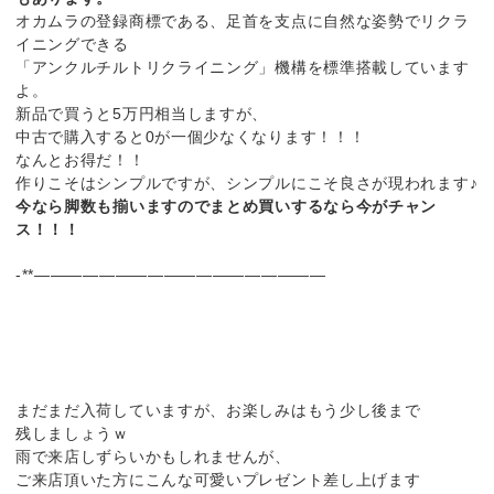
オカムラの登録商標である、足首を支点に自然な姿勢でリクラ
イニングできる
「アンクルチルトリクライニング」機構を標準搭載しています
よ。
新品で買うと5万円相当しますが、
中古で購入すると0が一個少なくなります！！！
なんとお得だ！！
作りこそはシンプルですが、シンプルにこそ良さが現われます♪
今なら脚数も揃いますのでまとめ買いするなら今がチャン
ス！！！
-**——————————————————
まだまだ入荷していますが、お楽しみはもう少し後まで
残しましょうｗ
雨で来店しずらいかもしれませんが、
ご来店頂いた方にこんな可愛いプレゼント差し上げます