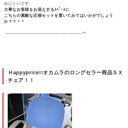
出にくいです。
大事なお客様をお迎えするｽﾍﾟｰｽに
こちらの素敵な応接セットを置いてみてはいかがでしょう
か？？＾＾
——————————————————-**
Ｈappyprice!!オカムラのロングセラー商品ＳＸ
チェア！！