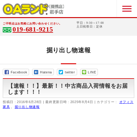
平日：9:30～17:00
ご不明点はお気軽にお問い合わせください。
土日祝祭日：定休
019-681-9215
掘り出し物速報
Facebook
Hatena
twitter
LINE
【速報！！】最新！！中古商品入荷情報をお届
します！！！
投稿日 : 2016年6月28日
最終更新日時 : 2025年8月4日
カテゴリー :
オフィス
家具
,
掘り出し物速報