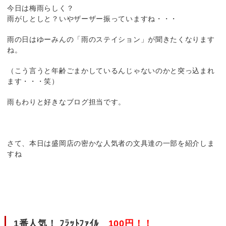
今日は梅雨らしく？
雨がしとしと？いやザーザー振っていますね・・・
雨の日はゆーみんの「雨のステイション」が聞きたくなります
ね。
（こう言うと年齢ごまかしているんじゃないのかと突っ込まれ
ます・・・笑）
雨もわりと好きなブログ担当です。
さて、本日は盛岡店の密かな人気者の文具達の一部を紹介しま
すね
1番人気！
ﾌﾗｯﾄﾌｧｲﾙ
100円！！