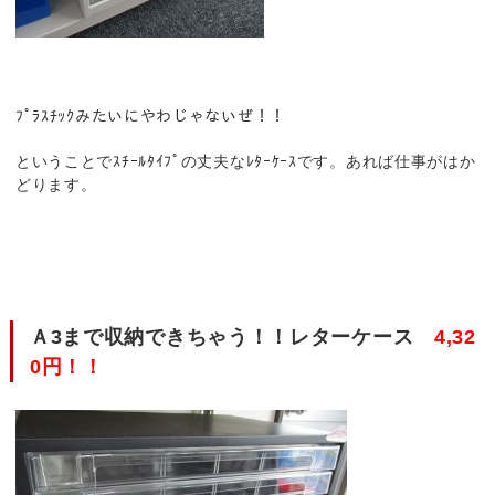
ﾌﾟﾗｽﾁｯｸみたいにやわじゃないぜ！！
ということでｽﾁｰﾙﾀｲﾌﾟの丈夫なﾚﾀｰｹｰｽです。あれば仕事がはか
どります。
Ａ3まで収納できちゃう！！レターケース
4,32
0円！！