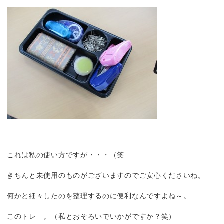
これは私の使い方ですが・・・（笑
きちんと未使用のものがございますのでご安心くださいね。
何かと細々したのを整理するのに便利なんですよね～。
このトレ―。（私とおそろいでいかがですか？笑）