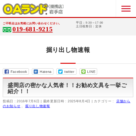
平日：9:30～17:00
ご不明点はお気軽にお問い合わせください。
土日祝祭日：定休
019-681-9215
掘り出し物速報
Facebook
Hatena
twitter
LINE
盛岡店の密かな人気者！！お勧め文具を一挙ご
紹介！！
投稿日 : 2016年7月6日
最終更新日時 : 2025年8月4日
カテゴリー :
店舗から
のお知らせ
,
掘り出し物速報