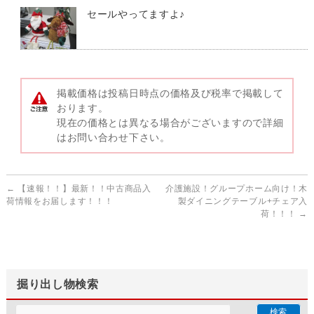
セールやってますよ♪
掲載価格は投稿日時点の価格及び税率で掲載して
おります。
現在の価格とは異なる場合がございますので詳細
はお問い合わせ下さい。
←
【速報！！】最新！！中古商品入
介護施設！グループホーム向け！木
荷情報をお届します！！！
製ダイニングテーブル+チェア入
荷！！！
→
掘り出し物検索