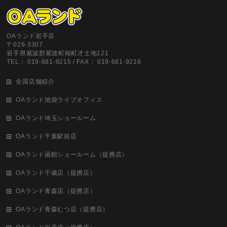
OAランド岩手店
〒028-3307
岩手県紫波郡紫波町桜町才土地121
TEL： 019-681-9215 / FAX： 019-681-9216
全国店舗紹介
OAランド池袋ライブオフィス
OAランド埼玉ショールーム
OAランド千葉駅前店
OAランド函館ショールーム（提携店）
OAランド千歳店（提携店）
OAランド青森店（提携店）
OAランド青森むつ店（提携店）