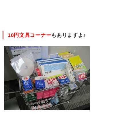
10円文具コーナー
もありますよ♪