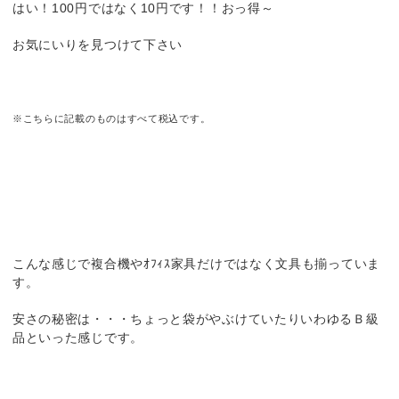
はい！100円ではなく10円です！！おっ得～
お気にいりを見つけて下さい
※こちらに記載のものはすべて税込です。
こんな感じで複合機やｵﾌｨｽ家具だけではなく文具も揃っていま
す。
安さの秘密は・・・ちょっと袋がやぶけていたりいわゆるＢ級
品といった感じです。