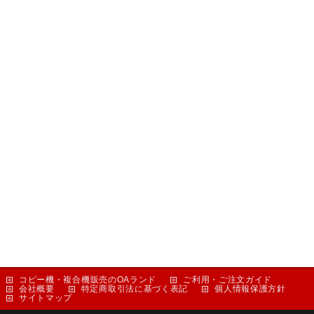
コピー機・複合機販売のOAランド
ご利用・ご注文ガイド
会社概要
特定商取引法に基づく表記
個人情報保護方針
サイトマップ