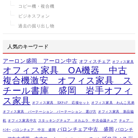
コピー機・複合機
ビジネスフォン
過去の掘り出し物
人気のキーワード
アーロン盛岡 アーロン中古
オフィスチェア
オフィス家具
オフィス家具 OA機器 中古
複合機激安 オフィス家具 ス
チール書庫 盛岡 岩手オフィ
ス家具
オフィス家具 SXﾁｪｱ 応接セット
オフィス家具 わんこ兄弟
オフィス家具 パーテーション パーテーション 選び方
オフィス家具 新品脇
机
オフィス家具中古
スタッキングチェア オカムラ 中古会議チェア
チェア
バロンチェア中古 盛岡
バロンチ
ﾊﾝﾀｰ
バロンチェア 中古 盛岡