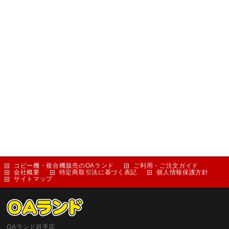
コピー機・複合機販売のOAランド
ご利用・ご注文ガイド
会社概要
特定商取引法に基づく表記
個人情報保護方針
サイトマップ
OAランド岩手店