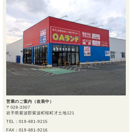
営業のご案内（改装中）
〒028-3307
岩手県紫波郡紫波町桜町才土地121
TEL：019-681-9215
FAX：019-681-9216