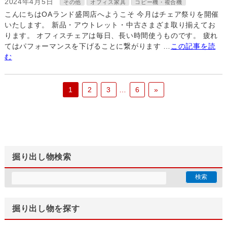
2024年4月5日
その他
オフィス家具
コピー機・複合機
こんにちはOAランド盛岡店へようこそ 今月はチェア祭りを開催
いたします。 新品・アウトレット・中古さまざま取り揃えてお
ります。 オフィスチェアは毎日、長い時間使うものです。 疲れ
てはパフォーマンスを下げることに繋がります …
この記事を読
む
1
2
3
…
6
»
掘り出し物検索
掘り出し物を探す