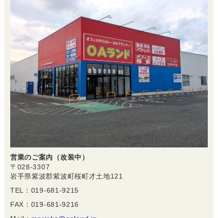
営業のご案内（改装中）
〒028-3307
岩手県紫波郡紫波町桜町才土地121
TEL：019-681-9215
FAX：019-681-9216