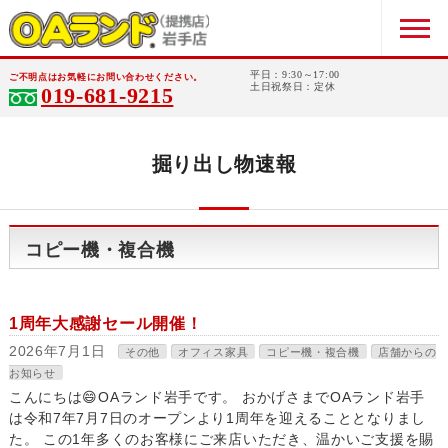
平日：9:30～17:00
ご不明点はお気軽にお問い合わせください。
土日祝祭日：定休
019-681-9215
掘り出し物速報
コピー機・複合機
1周年大感謝セール開催！
2026年7月1日
その他
オフィス家具
コピー機・複合機
店舗からの
お知らせ
こんにちは😄OAランド岩手です。 おかげさまでOAランド岩手
は令和7年7月7日のオープンより1周年を迎えることとなりまし
た。 この1年多くのお客様にご来店いただき、温かいご支援を賜