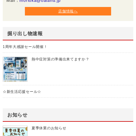
Mail：
morioka@oaland.jp
店舗情報へ
掘り出し物速報
1周年大感謝セール開催！
熱中症対策の準備出来てますか？
☆新生活応援セール☆
お知らせ
夏季休業のお知らせ