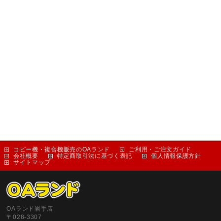
コピー機・複合機販売のOAランド
ご利用・ご注文ガイド
会社概要
特定商取引法に基づく表記
個人情報保護方針
サイトマップ
OAランド岩手店
〒028-3307