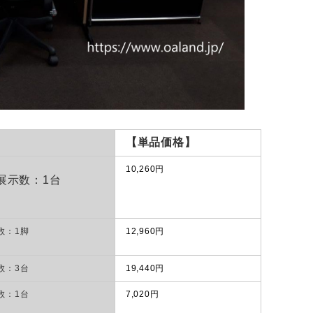
【単品価格】
10,260円
展示数：1台
数：1脚
12,960円
数：3台
19,440円
数：1台
7,020円