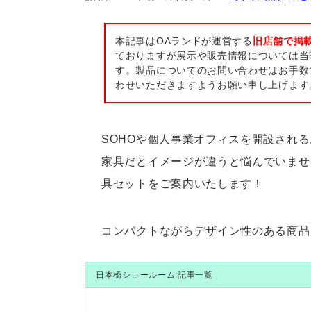
本記事はOAランドが運営する
旧店舗で掲
ておりますが展示や販売情報については当
す。製品についてのお問い合わせはお手数
わせいただきますようお願い申し上げます
SOHOや個人事業オフィスを開設され
家具だとイメージが違うと悩んでいませ
具セットをご案内いたします！
コンパクトながらデザイン性のある商品
日本橋ショールーム:記事一覧