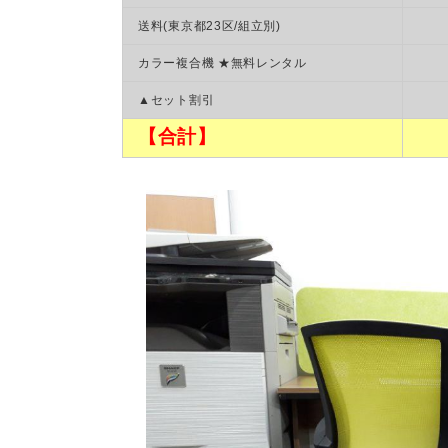
送料(東京都23区/組立別)
カラー複合機 ★無料レンタル
▲セット割引
【合計】