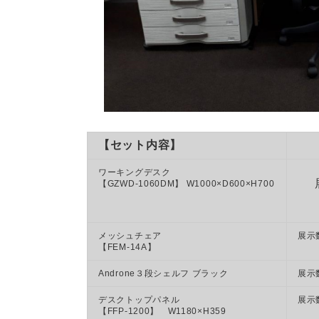
【セット内容】
ワーキングデスク
【GZWD-1060DM】 W1000×D600×H700
メッシュチェア
展示
【FEM-14A】
Androne３段シェルフ ブラック
展示
デスクトップパネル
展示
【FFP-1200】 W1180×H359