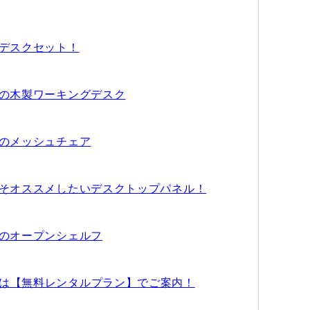
メデスクセット！
メの木製ワーキングデスク
メのメッシュチェア
こそオススメしたいデスクトップパネル！
メのオープンシェルフ
は【無料レンタルプラン】でご案内！