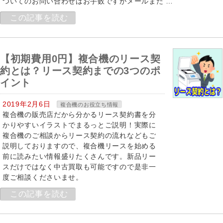
ついてのお問い合わせはお手数ですがメールまた …
この記事を読む
【初期費用0円】複合機のリース契
約とは？リース契約までの3つのポ
イント
2019年2月6日
複合機のお役立ち情報
複合機の販売店だから分かるリース契約書を分
かりやすいイラストでまるっとご説明！実際に
複合機のご相談からリース契約の流れなどもご
説明しておりますので、複合機リースを始める
前に読みたい情報盛りたくさんです。新品リー
スだけではなく中古買取も可能ですので是非一
度ご相談くださいませ。
この記事を読む