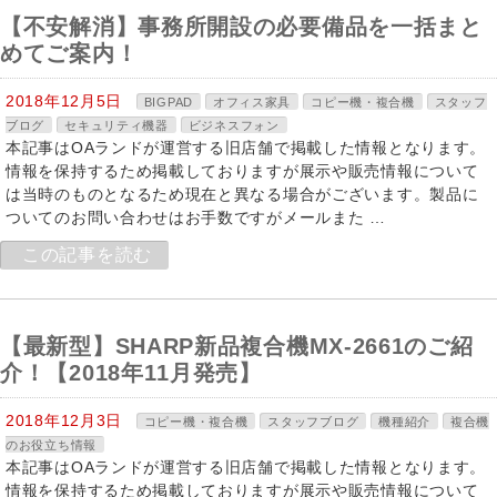
【不安解消】事務所開設の必要備品を一括まと
めてご案内！
2018年12月5日
BIGPAD
オフィス家具
コピー機・複合機
スタッフ
ブログ
セキュリティ機器
ビジネスフォン
本記事はOAランドが運営する旧店舗で掲載した情報となります。
情報を保持するため掲載しておりますが展示や販売情報について
は当時のものとなるため現在と異なる場合がございます。製品に
ついてのお問い合わせはお手数ですがメールまた …
この記事を読む
【最新型】SHARP新品複合機MX-2661のご紹
介！【2018年11月発売】
2018年12月3日
コピー機・複合機
スタッフブログ
機種紹介
複合機
のお役立ち情報
本記事はOAランドが運営する旧店舗で掲載した情報となります。
情報を保持するため掲載しておりますが展示や販売情報について