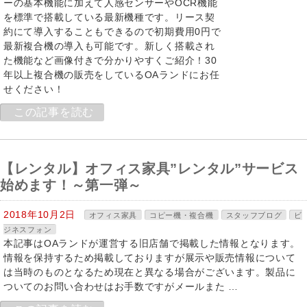
ーの基本機能に加えて人感センサーやOCR機能
を標準で搭載している最新機種です。リース契
約にて導入することもできるので初期費用0円で
最新複合機の導入も可能です。新しく搭載され
た機能など画像付きで分かりやすくご紹介！30
年以上複合機の販売をしているOAランドにお任
せください！
この記事を読む
【レンタル】オフィス家具”レンタル”サービス
始めます！～第一弾～
2018年10月2日
オフィス家具
コピー機・複合機
スタッフブログ
ビ
ジネスフォン
本記事はOAランドが運営する旧店舗で掲載した情報となります。
情報を保持するため掲載しておりますが展示や販売情報について
は当時のものとなるため現在と異なる場合がございます。製品に
ついてのお問い合わせはお手数ですがメールまた …