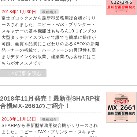
2018年11月30日
機種紹介
富士ゼロックスから最新型業務用複合機がリリ
ースされました。コピー・FAX・プリンター・
スキャナーの基本機能はもちろん10,1インチの
大型タッチディスプレイで誰でも簡単に操作が
可能。画質や品質にこだわりのあるXEOXの新開
発トナーの搭載で、ハーフトーンの再現性も高
まりデザインや出版業、建築業のお客様にはこ
ちらがオススメです！
この記事を読む
2018年11月発売！最新型SHARP複
合機MX-2661のご紹介！
2018年11月13日
機種紹介
SHARPから最新型業務用複合機がリリースされ
ました。コピー・FAX・プリンター・スキャナ