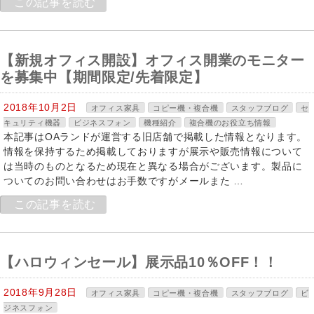
この記事を読む
【新規オフィス開設】オフィス開業のモニター
を募集中【期間限定/先着限定】
2018年10月2日
オフィス家具
コピー機・複合機
スタッフブログ
セ
キュリティ機器
ビジネスフォン
機種紹介
複合機のお役立ち情報
本記事はOAランドが運営する旧店舗で掲載した情報となります。
情報を保持するため掲載しておりますが展示や販売情報について
は当時のものとなるため現在と異なる場合がございます。製品に
ついてのお問い合わせはお手数ですがメールまた …
この記事を読む
【ハロウィンセール】展示品10％OFF！！
2018年9月28日
オフィス家具
コピー機・複合機
スタッフブログ
ビ
ジネスフォン