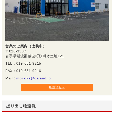
営業のご案内（改装中）
〒028-3307
岩手県紫波郡紫波町桜町才土地121
TEL：019-681-9215
FAX：019-681-9216
Mail：
morioka@oaland.jp
店舗情報へ
掘り出し物速報