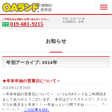
平日：9:30～17:00
ご不明点はお気軽にお問い合わせください。
土日祝祭日：定休
019-681-9215
お知らせ
年別アーカイブ: 2014年
★年末年始の営業日について～
2014年12月24日
～年末年始の営業日について～ いつもOAランドをご利用頂き
ましてありがとうございます。 本日はクリスマスイブ！ クリス
マスが過ぎると年末！！ 一年あっという間ですね・・・。 *・
*・*・*・* …
この記事を読む