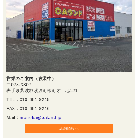
営業のご案内（改装中）
〒028-3307
岩手県紫波郡紫波町桜町才土地121
TEL：019-681-9215
FAX：019-681-9216
Mail：
morioka@oaland.jp
店舗情報へ