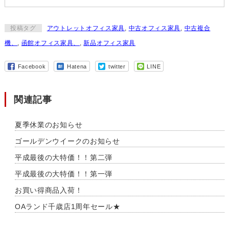
投稿タグ
アウトレットオフィス家具
,
中古オフィス家具
,
中古複合
機、
,
函館オフィス家具、
,
新品オフィス家具
Facebook
Hatena
twitter
LINE
関連記事
夏季休業のお知らせ
ゴールデンウイークのお知らせ
平成最後の大特価！！第二弾
平成最後の大特価！！第一弾
お買い得商品入荷！
OAランド千歳店1周年セール★