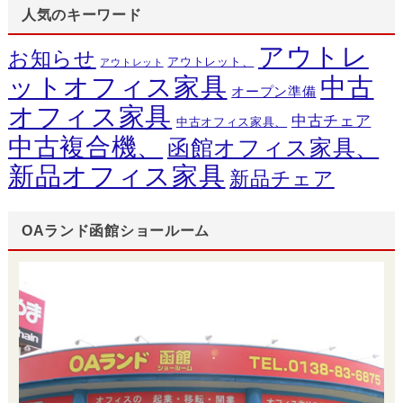
人気のキーワード
アウトレ
お知らせ
アウトレット、
アウトレット
ットオフィス家具
中古
オープン準備
オフィス家具
中古チェア
中古オフィス家具、
中古複合機、
函館オフィス家具、
新品オフィス家具
新品チェア
OAランド函館ショールーム