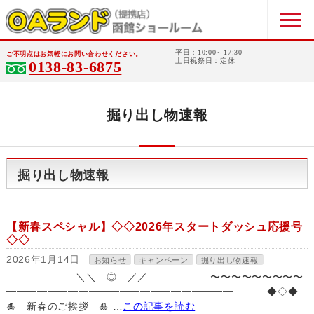
平日：10:00～17:30
ご不明点はお気軽にお問い合わせください。
土日祝祭日：定休
0138-83-6875
掘り出し物速報
掘り出し物速報
【新春スペシャル】◇◇2026年スタートダッシュ応援号
◇◇
2026年1月14日
お知らせ
キャンペーン
掘り出し物速報
＼＼ ◎ ／／ 〜〜〜〜〜〜〜〜〜
━━━━━━━━━━━━━━━━━━━━━━ ◆◇◆
🎍 新春のご挨拶 🎍 …
この記事を読む