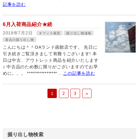
記事を読む
6月入荷商品紹介★続
2018年7月2日
オフィス家具
掘り出し物速報
過去の掘り出し物
こんにちは＾＾OAランド函館店です。 先日に
引き続きご覧頂きまして有難うございます! 本
日は中古、アウトレット商品を紹介いたします
♪ 中古品のため数に限りがございますのでお早
めに。。。 ***************** …
この記事を読む
1
2
3
»
掘り出し物検索