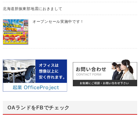
北海道胆振東部地震におきまして
オープンセール実施中です！
OAランドをFBでチェック