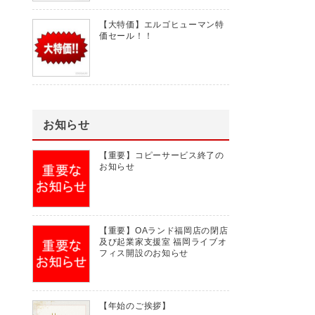
【大特価】エルゴヒューマン特
価セール！！
お知らせ
【重要】コピーサービス終了の
お知らせ
【重要】OAランド福岡店の閉店
及び起業家支援室 福岡ライブオ
フィス開設のお知らせ
【年始のご挨拶】