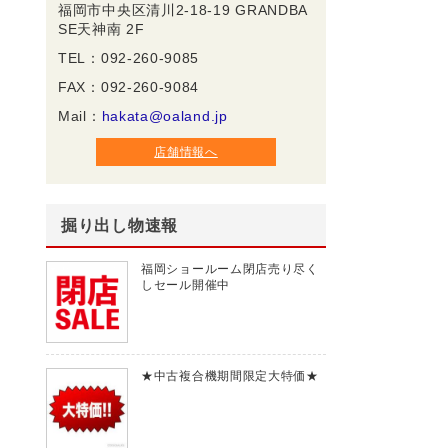
福岡市中央区清川2-18-19 GRANDBA
SE天神南 2F
TEL：092-260-9085
FAX：092-260-9084
Mail：
hakata@oaland.jp
店舗情報へ
掘り出し物速報
福岡ショールーム閉店売り尽く
しセール開催中
★中古複合機期間限定大特価★