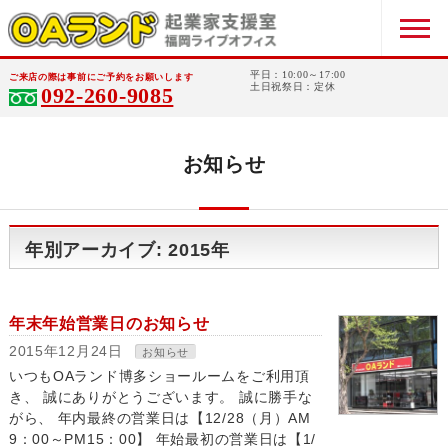
平日：10:00～17:00
ご来店の際は事前にご予約をお願いします
土日祝祭日：定休
092-260-9085
お知らせ
年別アーカイブ: 2015年
年末年始営業日のお知らせ
2015年12月24日
お知らせ
いつもOAランド博多ショールームをご利用頂
き、 誠にありがとうございます。 誠に勝手な
がら、 年内最終の営業日は【12/28（月）AM
9：00～PM15：00】 年始最初の営業日は【1/