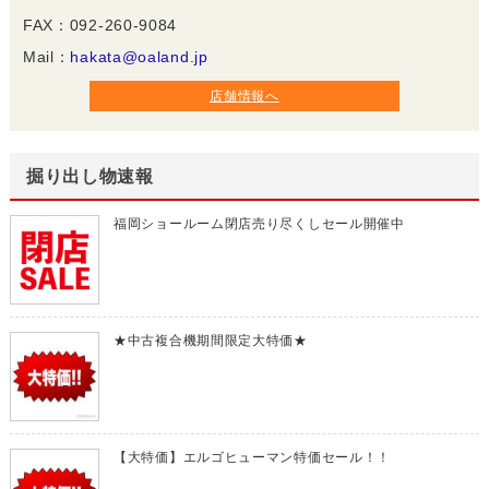
FAX：092-260-9084
Mail：
hakata@oaland.jp
店舗情報へ
掘り出し物速報
福岡ショールーム閉店売り尽くしセール開催中
★中古複合機期間限定大特価★
【大特価】エルゴヒューマン特価セール！！