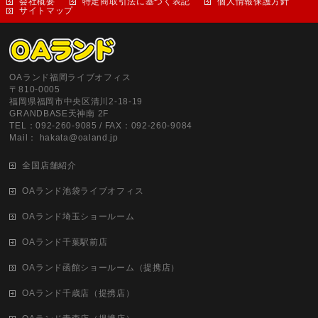
会社概要
特定商取引法に基づく表記
個人情報保護方針
サイトマップ
OAランド福岡ライブオフィス
〒810-0005
福岡県福岡市中央区清川2-18-19
GRANDBASE天神南 2F
TEL：092-260-9085 / FAX：092-260-9084
Mail： hakata@oaland.jp
全国店舗紹介
OAランド池袋ライブオフィス
OAランド埼玉ショールーム
OAランド千葉駅前店
OAランド函館ショールーム（提携店）
OAランド千歳店（提携店）