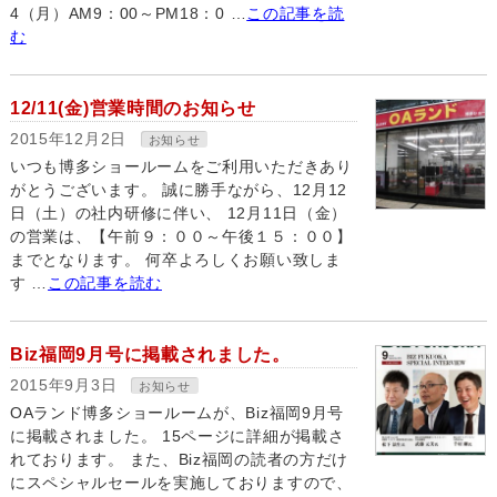
4（月）AM9：00～PM18：0 …
この記事を読
む
12/11(金)営業時間のお知らせ
2015年12月2日
お知らせ
いつも博多ショールームをご利用いただきあり
がとうございます。 誠に勝手ながら、12月12
日（土）の社内研修に伴い、 12月11日（金）
の営業は、【午前９：００～午後１５：００】
までとなります。 何卒よろしくお願い致しま
す …
この記事を読む
Biz福岡9月号に掲載されました。
2015年9月3日
お知らせ
OAランド博多ショールームが、Biz福岡9月号
に掲載されました。 15ページに詳細が掲載さ
れております。 また、Biz福岡の読者の方だけ
にスペシャルセールを実施しておりますので、