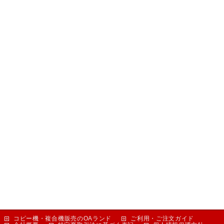
コピー機・複合機販売のOAランド
ご利用・ご注文ガイド