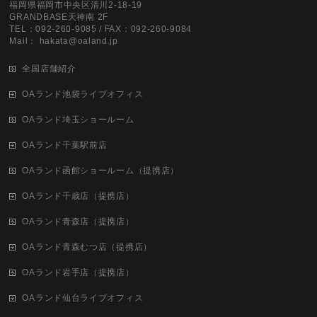
福岡県福岡市中央区清川2-18-19
GRANDBASE天神南 2F
TEL：092-260-9085 / FAX：092-260-9084
Mail： hakata@oaland.jp
全国店舗紹介
OAランド池袋ライブオフィス
OAランド埼玉ショールーム
OAランド千葉駅前店
OAランド函館ショールーム（提携店）
OAランド千歳店（提携店）
OAランド青森店（提携店）
OAランド青森むつ店（提携店）
OAランド岩手店（提携店）
OAランド仙台ライブオフィス