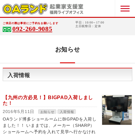
平日：10:00～17:00
ご来店の際は事前にご予約をお願いします
土日祝祭日：定休
092-260-9085
お知らせ
入荷情報
【九州の方必見！】BIGPAD入荷しまし
た！
2016年5月11日
お知らせ
入荷情報
OAランド博多ショールームにBIGPADを入荷し
ました！！ いままでは、メーカー（SHARP）
ショールームへ予約を入れて見学へ行かなけれ