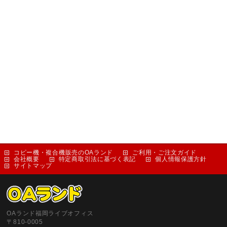
コピー機・複合機販売のOAランド
ご利用・ご注文ガイド
会社概要
特定商取引法に基づく表記
個人情報保護方針
サイトマップ
OAランド福岡ライブオフィス
〒810-0005