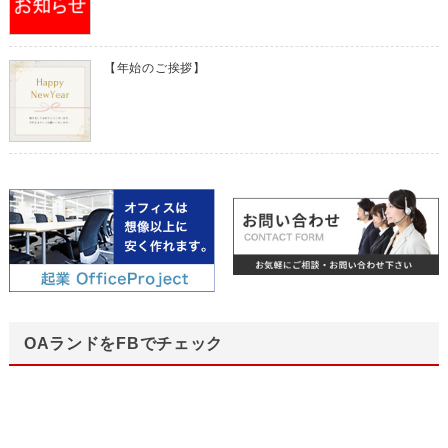
【年始のご挨拶】
OAランドをFBでチェック