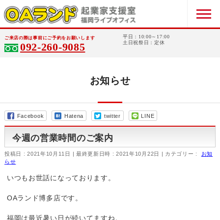
平日：10:00～17:00
ご来店の際は事前にご予約をお願いします
土日祝祭日：定休
092-260-9085
お知らせ
Facebook
Hatena
twitter
LINE
今週の営業時間のご案内
投稿日 : 2021年10月11日
最終更新日時 : 2021年10月22日
カテゴリー :
お知
らせ
いつもお世話になっております。
OAランド博多店です。
福岡は最近暑い日が続いてますね。