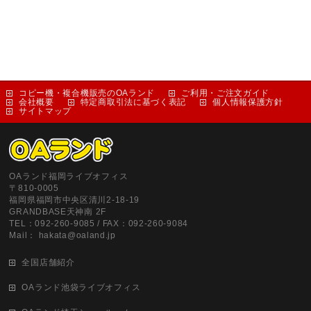
コピー機・複合機販売のOAランド
ご利用・ご注文ガイド
会社概要
特定商取引法に基づく表記
個人情報保護方針
サイトマップ
OAランド福岡ライブオフィス
〒810-0005
福岡県福岡市中央区清川2-18-19
GRANDBASE天神南 2F
TEL：092-260-9085 / FAX：092-260-9084
Mail： hakata@oaland.jp
全国店舗紹介
OAランド池袋ライブオフィス