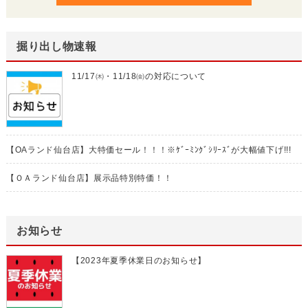
掘り出し物速報
11/17㈭・11/18㈮の対応について
【OAランド仙台店】大特価セール！！！※ｹﾞｰﾐﾝｸﾞｼﾘｰｽﾞが大幅値下げ!!!
【ＯＡランド仙台店】展示品特別特価！！
お知らせ
【2023年夏季休業日のお知らせ】