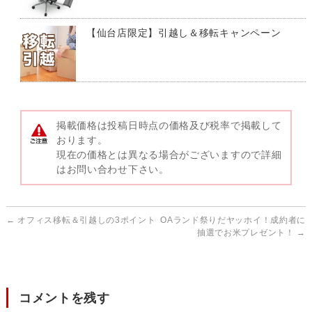
【仙台店限定】引越し＆移転キャンペーン
掲載価格は投稿日時点の価格及び税率で掲載して
おります。
現在の価格とは異なる場合がございますので詳細
はお問い合わせ下さい。
←
オフィス移転＆引越しの3ポイント
OAランド祭りだヤッホイ！成約者に
抽選でお米プレゼント！
→
コメントを残す