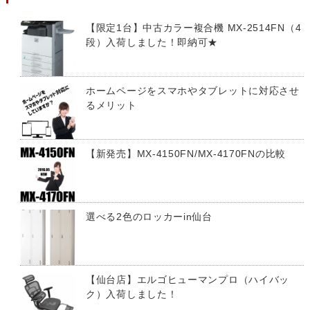
【限定1台】中古カラー複合機 MX-2514FN（4
段）入荷しました！即納可★
ホームページをスマホやタブレットに対応させ
るメリット
【新発売】MX-4150FN/MX-4170FNの比較
選べる2色のロッカーin仙台
【仙台店】エルゴヒューマンプロ（ハイバッ
ク）入荷しました！