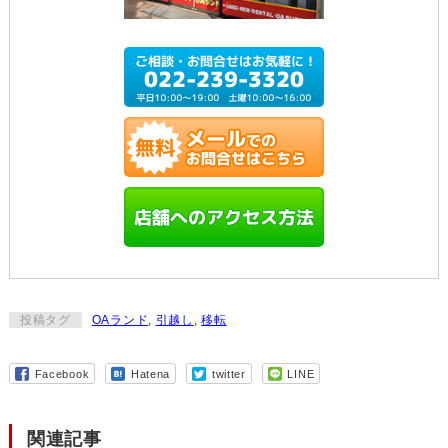
投稿タグ
OAランド
,
引越し
,
移転
Facebook
Hatena
twitter
LINE
関連記事