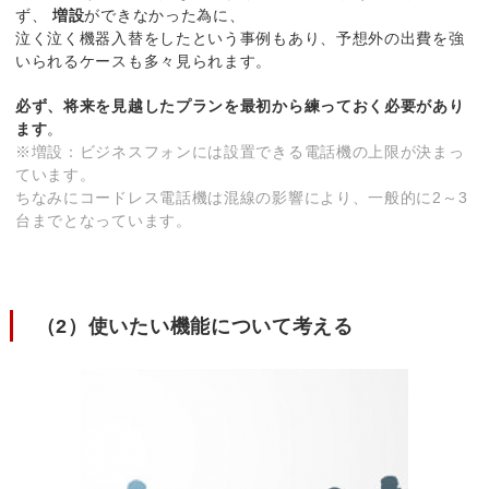
ず、
増設
ができなかった為に、
泣く泣く機器入替をしたという事例もあり、予想外の出費を強
いられるケースも多々見られます。
必ず、将来を見越したプランを最初から練っておく必要があり
ます
。
※増設：ビジネスフォンには設置できる電話機の上限が決まっ
ています。
ちなみにコードレス電話機は混線の影響により、一般的に2～3
台までとなっています。
（2）使いたい機能について考える