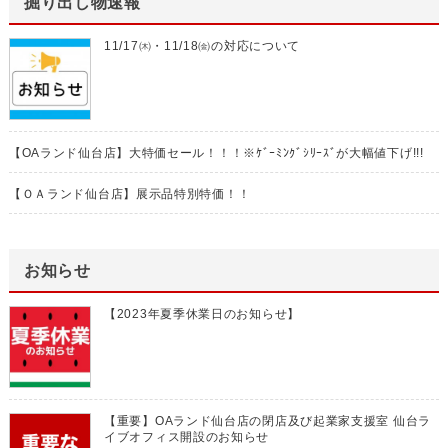
掘り出し物速報
11/17㈭・11/18㈮の対応について
【OAランド仙台店】大特価セール！！！※ｹﾞｰﾐﾝｸﾞｼﾘｰｽﾞが大幅値下げ!!!
【ＯＡランド仙台店】展示品特別特価！！
お知らせ
【2023年夏季休業日のお知らせ】
【重要】OAランド仙台店の閉店及び起業家支援室 仙台ラ
イブオフィス開設のお知らせ