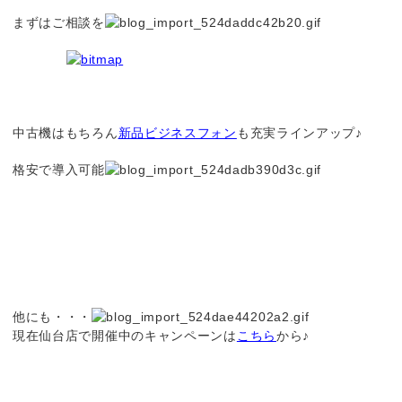
まずはご相談を
中古機はもちろん
新品ビジネスフォン
も充実ラインアップ♪
格安で導入可能
他にも・・・
現在仙台店で開催中のキャンペーンは
こちら
から♪