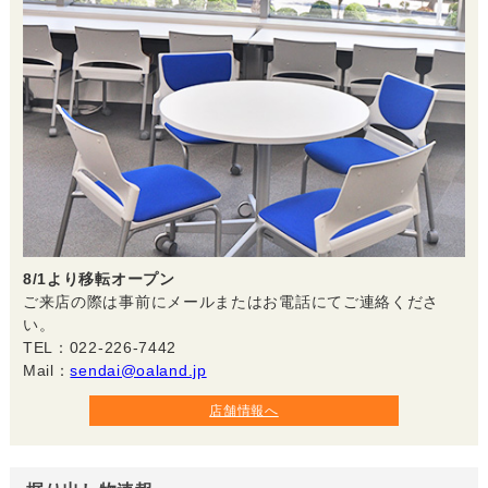
8/1より移転オープン
ご来店の際は事前にメールまたはお電話にてご連絡くださ
い。
TEL：022-226-7442
Mail：
sendai@oaland.jp
店舗情報へ