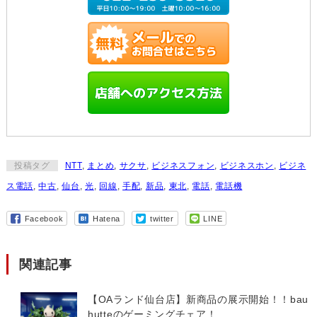
投稿タグ
NTT
,
まとめ
,
サクサ
,
ビジネスフォン
,
ビジネスホン
,
ビジネ
ス電話
,
中古
,
仙台
,
光
,
回線
,
手配
,
新品
,
東北
,
電話
,
電話機
Facebook
Hatena
twitter
LINE
関連記事
【OAランド仙台店】新商品の展示開始！！bau
hutteのゲーミングチェア！