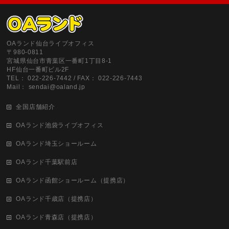
OAランド仙台ライブオフィス
〒980-0811
宮城県仙台市青葉区一番町1丁目8-1
HF仙台一番町ビル2F
TEL： 022-226-7442 / FAX： 022-226-7443
Mail： sendai@oaland.jp
全国店舗紹介
OAランド池袋ライブオフィス
OAランド埼玉ショールーム
OAランド千葉駅前店
OAランド函館ショールーム（提携店）
OAランド千歳店（提携店）
OAランド青森店（提携店）