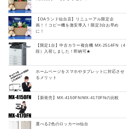
【OAランド仙台店】リニューアル限定企
画！！コピー機を激安導入！限定3台お早め
に！
【限定1台】中古カラー複合機 MX-2514FN（4
段）入荷しました！即納可★
ホームページをスマホやタブレットに対応させ
るメリット
【新発売】MX-4150FN/MX-4170FNの比較
選べる2色のロッカーin仙台