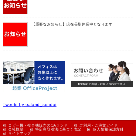
【重要なお知らせ】現在長期休業中となります
Tweets by oaland_sendai
コピー機・複合機販売のOAランド
ご利用・ご注文ガイド
会社概要
特定商取引法に基づく表記
個人情報保護方針
サイトマップ