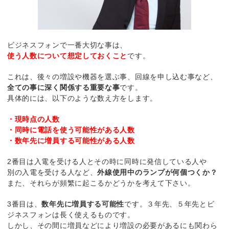
ビジネスフォンで一番大切な事は、
使う人数について想定しておくこと
です。
これは、後々の増設や機器を選ぶ事、回線を申し込む事など、
全ての事に深く関係する重要な事
です。
具体的には、以下のような数え方をします。
・現時点の人数
・同時に電話を使う可能性がある人数
・数年先に増員する可能性がある人数
2番目は入電を受ける人とその時に同時に発信している人や
別の入電を受ける人など、
外線使用中のランプが何個つくか？
また、それらが頻繁に起こるかどうかを考えて下さい。
3番目は、
数年先に増員する可能性
です。３年先、５年先とビ
ジネスフォンは長く使えるものです。
しかし、その間に増員などにより増設の必要があるにも関わら