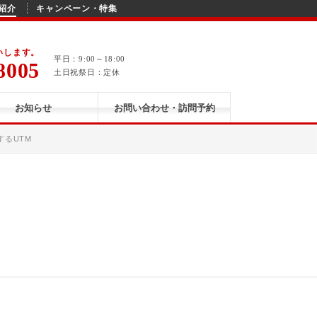
紹介
キャンペーン・特集
いします。
平日：9:00～18:00
8005
土日祝祭日：定休
お知らせ
お問い合わせ・訪問予約
るUTM