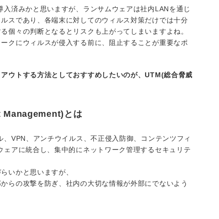
導入済みかと思いますが、ランサムウェアは社内LANを通じ
ィルスであり、各端末に対してのウィルス対策だけでは十分
する個々の判断となるとリスクも上がってしまいますよね。
ワークにウィルスが侵入する前に、阻止することが重要なポ
アウトする方法としておすすめしたいのが、UTM(総合脅威
 Management)とは
ル、VPN、アンチウイルス、不正侵入防御、コンテンツフィ
ウェアに統合し、集中的にネットワーク管理するセキュリテ
づらいかと思いますが、
部からの攻撃を防ぎ、社内の大切な情報が外部にでないよう