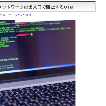
ネットワークの出入口で阻止するUTM
テゴリー :
お役立ち情報