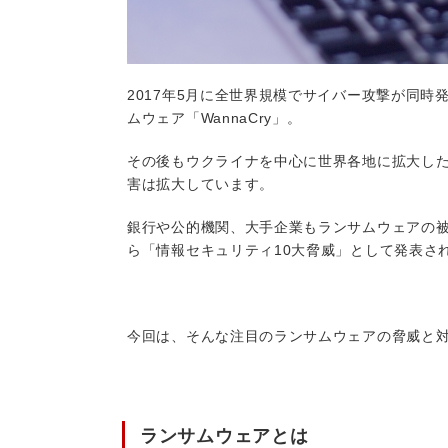
2017年5月に全世界規模でサイバー攻撃が同
ムウェア「WannaCry」。
その後もウクライナを中心に世界各地に拡大したラ
害は拡大しています。
銀行や公的機関、大手企業もランサムウェアの被
ら「情報セキュリティ10大脅威」として発表さ
今回は、そんな注目のランサムウェアの脅威と
ランサムウェアとは