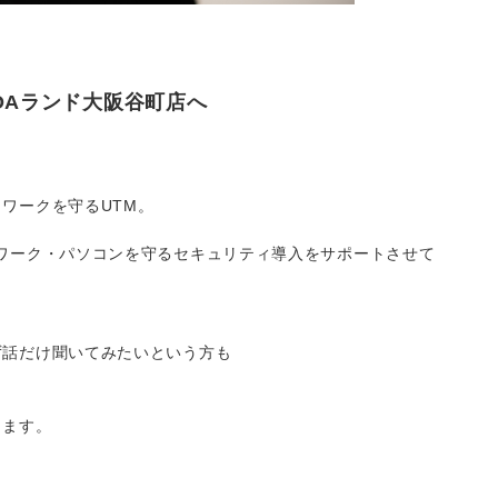
OAランド大阪谷町店へ
ワークを守るUTM。
ワーク・パソコンを守るセキュリティ導入をサポートさせて
ず話だけ聞いてみたいという方も
ります。