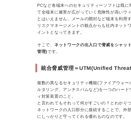
PCなど各端末へのセキュリティーソフトは既に
て全端末に被害が広がっていく危険性が高いウ
とはいえません。メールの開封など端末を利用
リスクマネージメントの観点からも社内ネット
イントとなってきます。
そこで、
ネットワークの出入口で脅威をシャット
管理)
です。
統合脅威管理＝UTM(Unified Threat
複数の異なるセキュリティ機能(ファイアウォー
ルタリング、アンチスパムなど)を一つのハード
ィ対策装置のこと。
と言われてもそれって何がすごいの？とわかり
ネットワークの入口部分に接続することで、外
にしっかりと守ってくれる優れものなのです。