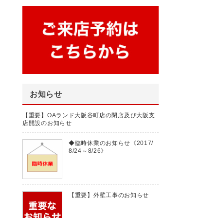
お知らせ
【重要】OAランド大阪谷町店の閉店及び大阪支
店開設のお知らせ
◆臨時休業のお知らせ《2017/
8/24～8/26》
【重要】外壁工事のお知らせ