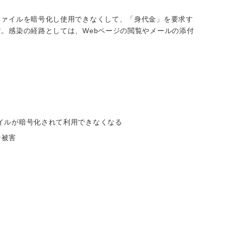
ファイルを暗号化し使用できなくして、「身代金」を要求す
。感染の経路としては、Webページの閲覧やメールの添付
イルが暗号化されて利用できなくなる
な被害