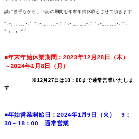
誠に勝手ながら、下記の期間を年末年始休暇とさせて頂きます
ﾟ･*:.｡. .｡.:*･゜ﾟ･*:.｡. .｡.:*･゜ﾟ･*:.｡. .｡.:*･゜ﾟ･*:.｡. .｡.:*･ﾟﾟ･
*:.｡. .｡.:*･゜
■年末年始休業期間：2023年12月28日（木）
～2024年1月8日（月）
※12月27日は18：00まで通常営業いたしま
す
■年始営業開始日：2024年1月9日（火） 9：
30～18：00 通常営業