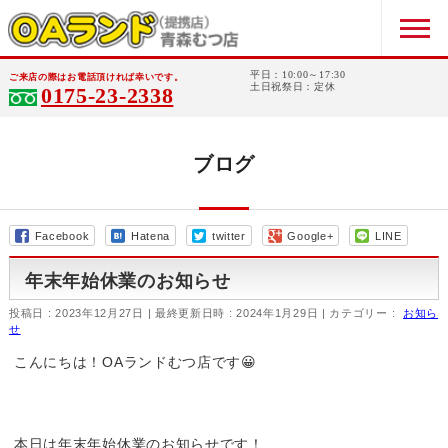
平日：10:00～17:30
ご来店の際はお電話頂ければ幸いです。
土日祝祭日：定休
0175-23-2338
ブログ
Facebook
Hatena
twitter
Google+
LINE
年末年始休業のお知らせ
投稿日 : 2023年12月27日
最終更新日時 : 2024年1月29日
カテゴリー :
お知ら
せ
こんにちは！OAランドむつ店です😀
本日は年末年始休業のお知らせです！