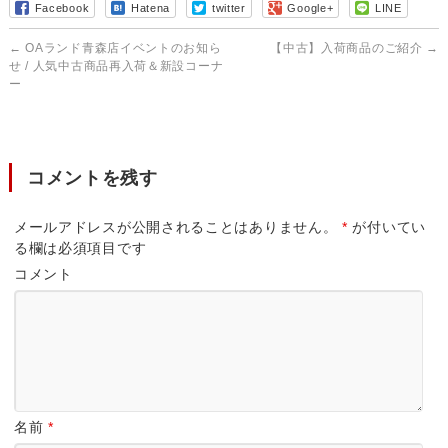
Facebook
Hatena
twitter
Google+
LINE
←
OAランド青森店イベントのお知ら
【中古】入荷商品のご紹介
→
せ / 人気中古商品再入荷＆新設コーナ
ー
コメントを残す
メールアドレスが公開されることはありません。
*
が付いてい
る欄は必須項目です
コメント
名前
*