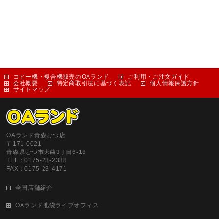
コピー機・複合機販売のOAランド
ご利用・ご注文ガイド
会社概要
特定商取引法に基づく表記
個人情報保護方針
サイトマップ
OAランド青森むつ店
〒171-0021
青森県むつ市大曲3丁目6-18
TEL：0175-23-2338
FAX：0175-23-4171
全国店舗紹介
OAランド池袋ライブオフィス