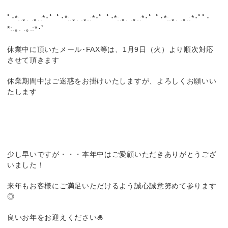
ﾟ･*:.｡. .｡.:*･゜ﾟ･*:.｡. .｡.:*･゜ﾟ･*:.｡. .｡.:*･゜ﾟ･*:.｡. .｡.:*･ﾟﾟ･
*:.｡. .｡.:*･゜
休業中に頂いたメール･FAX等は、1月9日（火）より順次対応
させて頂きます
休業期間中はご迷惑をお掛けいたしますが、よろしくお願いい
たします
少し早いですが・・・本年中はご愛顧いただきありがとうござ
いました！
来年もお客様にご満足いただけるよう誠心誠意努めて参ります
◎
良いお年をお迎えください🎍