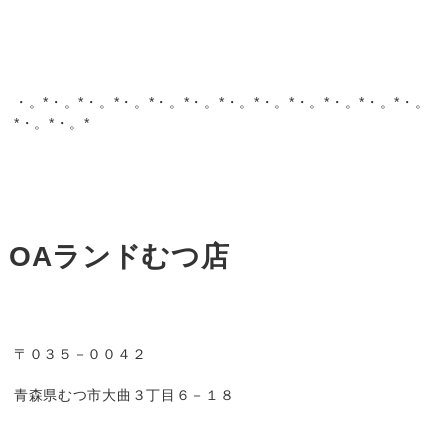
・。*・。*・。*・。*・。*・。*・。*・。*・。*・。*・。*・。
*・。*・。*
OAランドむつ店
〒０３５－００４２
青森県むつ市大曲３丁目６－１８