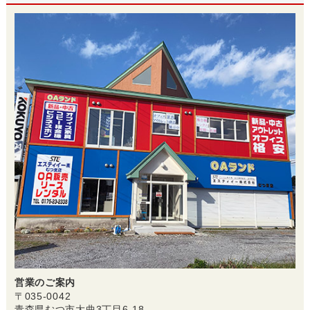
営業のご案内
〒035-0042
青森県むつ市大曲3丁目6-18