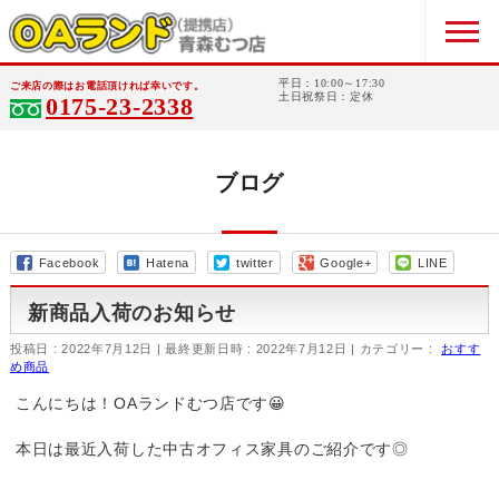
平日：10:00～17:30
ご来店の際はお電話頂ければ幸いです。
土日祝祭日：定休
0175-23-2338
ブログ
Facebook
Hatena
twitter
Google+
LINE
新商品入荷のお知らせ
投稿日 : 2022年7月12日
最終更新日時 : 2022年7月12日
カテゴリー :
おすす
め商品
こんにちは！OAランドむつ店です😀
本日は最近入荷した中古オフィス家具のご紹介です◎