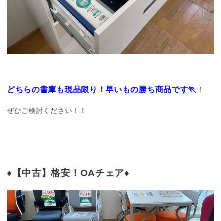
どちらの書庫も現品限り！早いもの勝ち商品です🏃
！
ぜひご検討ください！！
♦【中古】格安！OAチェア♦