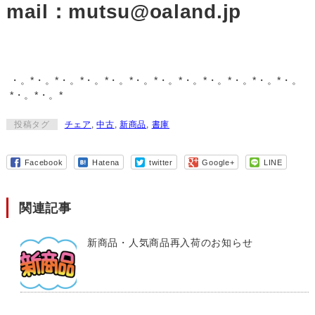
mail：mutsu@oaland.jp
・。*・。*・。*・。*・。*・。*・。*・。*・。*・。*・。*・。
*・。*・。*
投稿タグ
チェア
,
中古
,
新商品
,
書庫
Facebook
Hatena
twitter
Google+
LINE
関連記事
新商品・人気商品再入荷のお知らせ