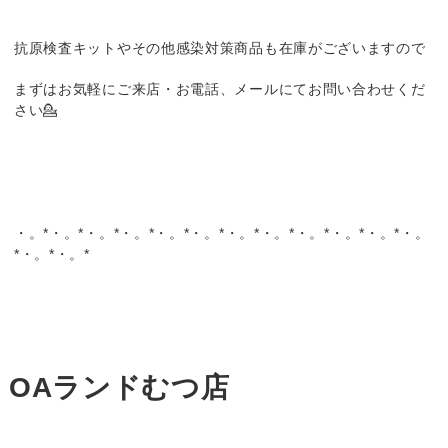
抗原検査キットやその他感染対策商品も在庫がございますので
まずはお気軽にご来店・お電話、メールにてお問い合わせくだ
さい💁
・。*・。*・。*・。*・。*・。*・。*・。*・。*・。*・。*・。
*・。*・。*
OAランドむつ店