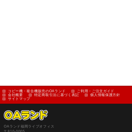
コピー機・複合機販売のOAランド
ご利用・ご注文ガイド
会社概要
特定商取引法に基づく表記
個人情報保護方針
サイトマップ
OAランド福岡ライブオフィス
〒810-0005