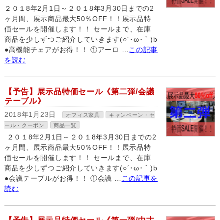
２０１8年2月1日～２０１8年3月30日までの2
ヶ月間、展示商品最大50％OFF！！展示品特
価セールを開催します！！ セールまで、在庫
商品を少しずつご紹介していきます(○´･ω･｀)b
●高機能チェアがお得！！ ①アーロ …
この記事
を読む
【予告】展示品特価セール《第二弾/会議
テーブル》
2018年1月23日
オフィス家具
キャンペーン・セ
ール・クーポン
商品一覧
２０１8年2月1日～２０１8年3月30日までの2
ヶ月間、展示商品最大50％OFF！！展示品特
価セールを開催します！！ セールまで、在庫
商品を少しずつご紹介していきます(○´･ω･｀)b
●会議テーブルがお得！！ ①会議 …
この記事を
読む