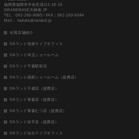
福岡県福岡市中央区清川2-18-19
GRANDBASE天神南 2F
TEL：092-260-9085 / FAX：092-260-9084
Mail： hakata@oaland.jp
全国店舗紹介
OAランド池袋ライブオフィス
OAランド埼玉ショールーム
OAランド千葉駅前店
OAランド函館ショールーム（提携店）
OAランド千歳店（提携店）
OAランド青森店（提携店）
OAランド青森むつ店（提携店）
OAランド岩手店（提携店）
OAランド仙台ライブオフィス