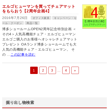
エルゴヒューマンを買ってチェアマット
をもらおう【2周年企画4】
2016年7月26日
オフィス家具
キャンペーン・セ
ール・クーポン
商品一覧
博多ショールームOPEN2周年記念特別企画 ＜
その4＞人気高機能チェア・エルゴヒューマン
エルゴご購入のお客様へオシャレチェアマット
プレゼント OAランド博多ショールームでも大
人気の高機能チェア・エルゴヒューマン。 そ
の …
この記事を読む
1
2
3
…
4
»
掘り出し物検索