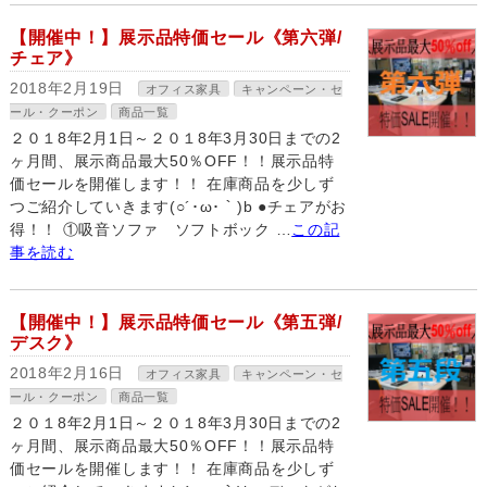
【開催中！】展示品特価セール《第六弾/
チェア》
2018年2月19日
オフィス家具
キャンペーン・セ
ール・クーポン
商品一覧
２０１8年2月1日～２０１8年3月30日までの2
ヶ月間、展示商品最大50％OFF！！展示品特
価セールを開催します！！ 在庫商品を少しず
つご紹介していきます(○´･ω･｀)b ●チェアがお
得！！ ①吸音ソファ ソフトボック …
この記
事を読む
【開催中！】展示品特価セール《第五弾/
デスク》
2018年2月16日
オフィス家具
キャンペーン・セ
ール・クーポン
商品一覧
２０１8年2月1日～２０１8年3月30日までの2
ヶ月間、展示商品最大50％OFF！！展示品特
価セールを開催します！！ 在庫商品を少しず