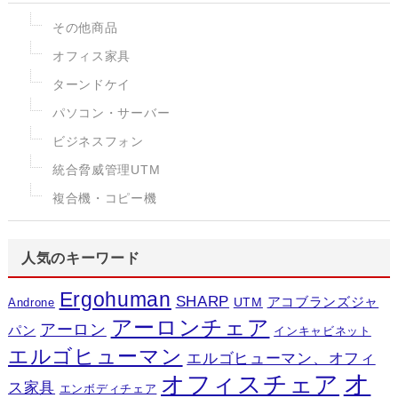
その他商品
オフィス家具
ターンドケイ
パソコン・サーバー
ビジネスフォン
統合脅威管理UTM
複合機・コピー機
人気のキーワード
Ergohuman
SHARP
アコブランズジャ
UTM
Androne
アーロンチェア
アーロン
パン
インキャビネット
エルゴヒューマン
エルゴヒューマン、オフィ
オ
オフィスチェア
ス家具
エンボディチェア