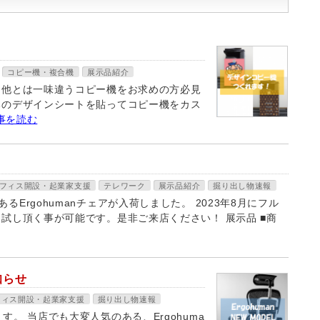
コピー機・複合機
展示品紹介
 他とは一味違うコピー機をお求めの方必見
みのデザインシートを貼ってコピー機をカス
事を読む
フィス開設・起業家支援
テレワーク
展示品紹介
掘り出し物速報
rgohumanチェアが入荷しました。 2023年8月にフル
試し頂く事が可能です。是非ご来店ください！ 展示品 ■商
知らせ
フィス開設・起業家支援
掘り出し物速報
。 当店でも大変人気のある、Ergohuma