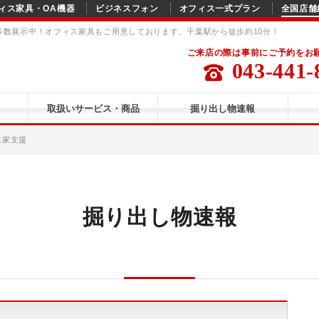
ィス家具・OA機器
ビジネスフォン
オフィス一式プラン
全国店舗
を多数展示中！オフィス家具もご用意しております。千葉駅から徒歩約10分！
ご来店の際は事前にご予約をお
043-441-
取扱いサービス・商品
掘り出し物速報
業家支援
掘り出し物速報