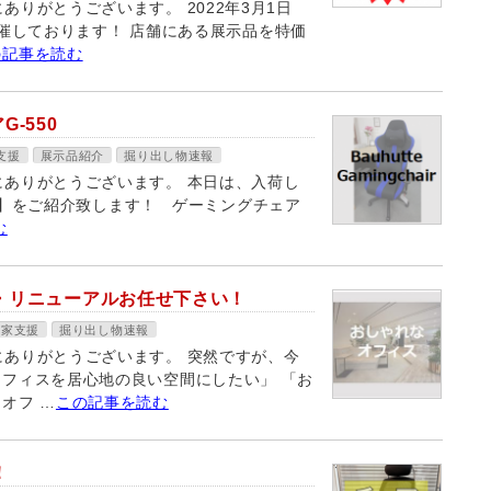
りがとうございます。 2022年3月1日
を開催しております！ 店舗にある展示品を特価
の記事を読む
G-550
支援
展示品紹介
掘り出し物速報
にありがとうございます。 本日は、入荷し
チェア】をご紹介致します！ ゲーミングチェア
む
・リニューアルお任せ下さい！
業家支援
掘り出し物速報
にありがとうございます。 突然ですが、今
オフィスを居心地の良い空間にしたい」 「お
オフ …
この記事を読む
！