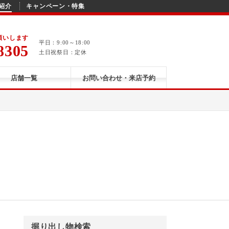
紹介
キャンペーン・特集
願いします
平日：9:00～18:00
8305
土日祝祭日：定休
店舗一覧
お問い合わせ・来店予約
掘り出し物検索