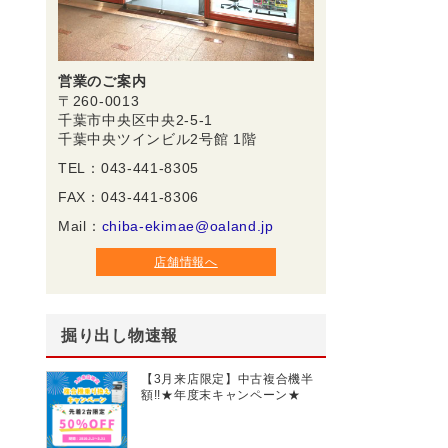
営業のご案内
〒260-0013
千葉市中央区中央2-5-1
千葉中央ツインビル2号館 1階
TEL：043-441-8305
FAX：043-441-8306
Mail：
chiba-ekimae@oaland.jp
店舗情報へ
掘り出し物速報
【3月来店限定】中古複合機半
額!!★年度末キャンペーン★