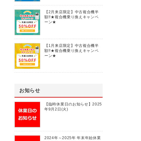
【2月来店限定】中古複合機半
額!!★複合機乗り換えキャンペ
ーン★
【1月来店限定】中古複合機半
額!!★複合機乗り換えキャンペ
ーン★
お知らせ
【臨時休業日のお知らせ】2025
年9月2日(火)
2024年～2025年 年末年始休業