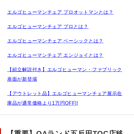
エルゴヒューマンチェア プロオットマンとは？
エルゴヒューマンチェア プロとは？
エルゴヒューマンチェア ベーシックとは？
エルゴヒューマンチェア エンジョイとは？
【組立解説付き】エルゴヒューマン・ファブリック
座面が新登場
【アウトレット品】エルゴヒューマンチェア展示在
庫品が通常価格より1万円OFF!!
【重要】OAランド五反田TOC店移