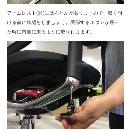
アームレスト(肘)には右と左がありますので、取り付
ける前に確認をしましょう。調節するボタンが座っ
た時に内側に来るように取り付けます。