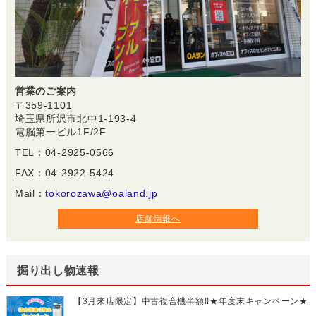
営業のご案内
〒359-1101
埼玉県所沢市北中1-193-4
電脳第一ビル1F/2F
TEL：04-2925-0566
FAX：04-2922-5424
Mail：
tokorozawa@oaland.jp
店舗情報へ
掘り出し物速報
【3月来店限定】中古複合機半額!!★年度末キャンペーン★