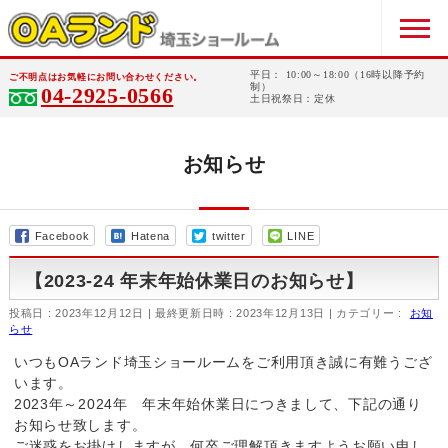
平日： 10:00～18:00（16時以降予約
ご不明点はお気軽にお問い合わせください。
制）
04-2925-0566
土日祝祭日：定休
お知らせ
Facebook
Hatena
twitter
LINE
【2023-24 年末年始休業日のお知らせ】
投稿日 : 2023年12月12日
最終更新日時 : 2023年12月13日
カテゴリー :
お知
らせ
いつもOAランド埼玉ショールームをご利用頂き誠に有難うござ
います。
2023年～2024年 年末年始休業日につきまして、下記の通り
お知らせ致します。
ご迷惑をお掛けしますが、何卒ご理解頂きますようお願い申し