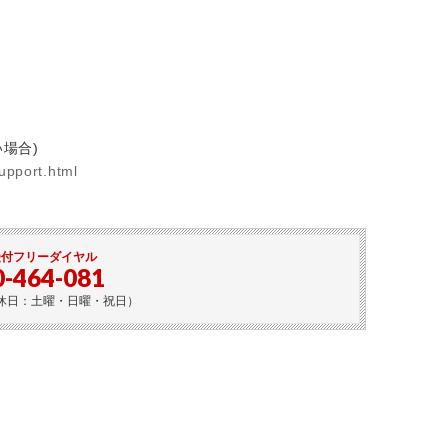
い場合)
support.html
受付フリーダイヤル
0-464-081
0（定休日：土曜・日曜・祝日）