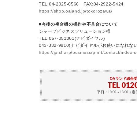
TEL:04-2925-0566 FAX:04-2922-5424
https://shop.oaland.jp/tokorozawa/
■今後の複合機の操作や不具合について
シャープビジネスソリューション様
TEL:057-051001(ナビダイヤル)
043-332-9910(ナビダイヤルがお使いになれな
https://jp.sharp/business/print/contact/index-
OAランド総合
TEL 012
平日：10:00～18:0