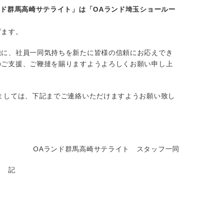
ンド群馬高崎サテライト」は「OAランド埼玉ショールー
げます。
機に、社員一同気持ちを新たに皆様の信頼にお応えでき
のご支援、ご鞭撻を賜りますようよろしくお願い申し上
ましては、下記までご連絡いただけますようお願い致し
OAランド群馬高崎サテライト スタッフ一同
記