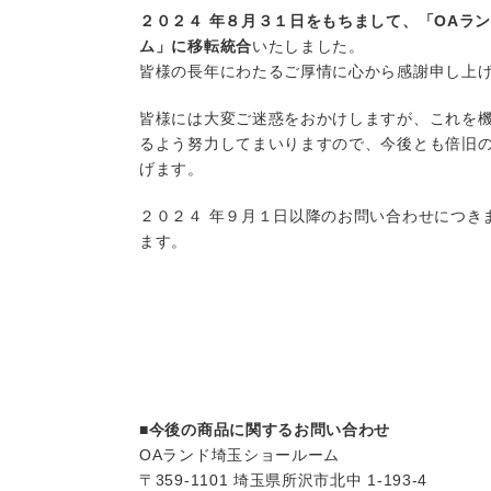
２０２４ 年８月３１日をもちまして、「OAラ
ム」に移転統合
いたしました。
皆様の長年にわたるご厚情に心から感謝申し上
皆様には大変ご迷惑をおかけしますが、これを
るよう努力してまいりますので、今後とも倍旧
げます。
２０２４ 年９月１日以降のお問い合わせにつき
ます。
■今後の商品に関するお問い合わせ
OAランド埼玉ショールーム
〒359-1101 埼玉県所沢市北中 1-193-4