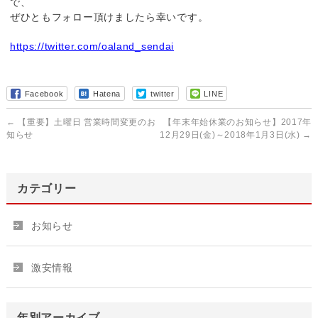
で、
ぜひともフォロー頂けましたら幸いです。
https://twitter.com/oaland_sendai
Facebook
Hatena
twitter
LINE
←
【重要】土曜日 営業時間変更のお
【年末年始休業のお知らせ】2017年
知らせ
12月29日(金)～2018年1月3日(水)
→
カテゴリー
お知らせ
激安情報
年別アーカイブ