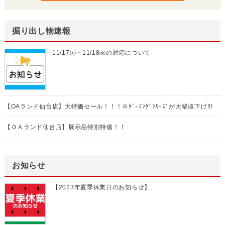
掘り出し物速報
11/17㈭・11/18㈮の対応について
【OAランド仙台店】大特価セール！！！※ｹﾞｰﾐﾝｸﾞｼﾘｰｽﾞが大幅値下げ!!!
【ＯＡランド仙台店】展示品特別特価！！
お知らせ
【2023年夏季休業日のお知らせ】