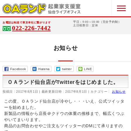
平日：9:00～18:00（完全予約制）
お電話は転送で東京本社に繋がります
土日祝祭日：定休
022-226-7442
お知らせ
Facebook
Hatena
twitter
LINE
ＯＡランド仙台店がTwitterをはじめました。
投稿日 : 2017年8月1日
最終更新日時 : 2017年8月1日
カテゴリー :
お知らせ
この度、ＯＡランド仙台店が冷やし・・・いえ、公式ツイッタ
ーを始めました。
新製品の情報から店長＠クドウの体重の推移まで、幅広くつぶ
やいてまいります。
商品のお問合わせやご注文もツイッターのDMにて承りますの