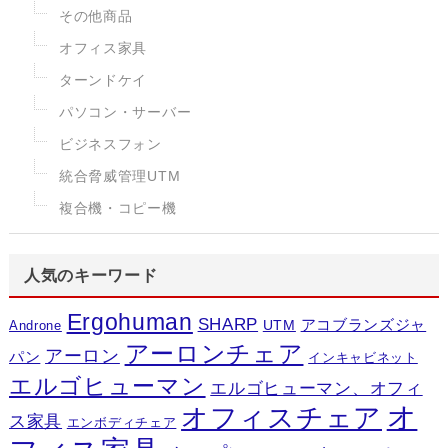
その他商品
オフィス家具
ターンドケイ
パソコン・サーバー
ビジネスフォン
統合脅威管理UTM
複合機・コピー機
人気のキーワード
Ergohuman
SHARP
アコブランズジャ
UTM
Androne
アーロンチェア
アーロン
パン
インキャビネット
エルゴヒューマン
エルゴヒューマン、オフィ
オ
オフィスチェア
ス家具
エンボディチェア