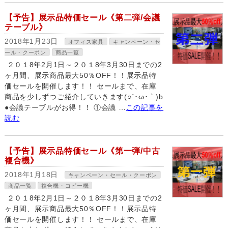
【予告】展示品特価セール《第二弾/会議
テーブル》
2018年1月23日
オフィス家具
キャンペーン・セ
ール・クーポン
商品一覧
２０１8年2月1日～２０１8年3月30日までの2
ヶ月間、展示商品最大50％OFF！！展示品特
価セールを開催します！！ セールまで、在庫
商品を少しずつご紹介していきます(○´･ω･｀)b
●会議テーブルがお得！！ ①会議 …
この記事を
読む
【予告】展示品特価セール《第一弾/中古
複合機》
2018年1月18日
キャンペーン・セール・クーポン
商品一覧
複合機・コピー機
２０１8年2月1日～２０１8年3月30日までの2
ヶ月間、展示商品最大50％OFF！！展示品特
価セールを開催します！！ セールまで、在庫