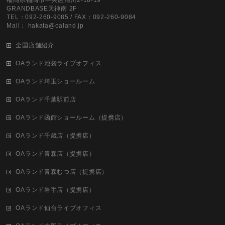
福岡県福岡市中央区清川2-18-19
GRANDBASE天神南 2F
TEL：092-260-9085 / FAX：092-260-9084
Mail： hakata@oaland.jp
全国店舗紹介
OAランド池袋ライブオフィス
OAランド埼玉ショールーム
OAランド千葉駅前店
OAランド函館ショールーム（提携店）
OAランド千歳店（提携店）
OAランド青森店（提携店）
OAランド青森むつ店（提携店）
OAランド岩手店（提携店）
OAランド仙台ライブオフィス