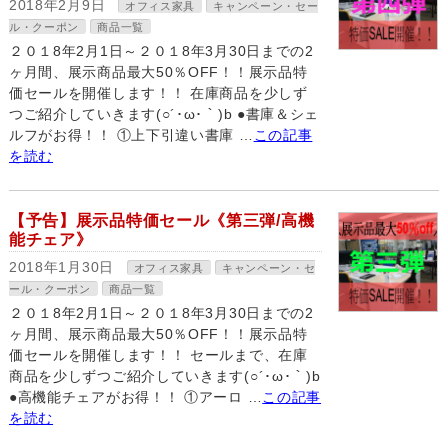
2018年2月9日
オフィス家具
キャンペーン・セー
ル・クーポン
商品一覧
２０１8年2月1日～２０１8年3月30日までの2
ヶ月間、展示商品最大50％OFF！！展示品特
価セールを開催します！！ 在庫商品を少しず
つご紹介していきます(○´･ω･｀)b ●書庫＆シェ
ルフがお得！！ ①上下引違い書庫 …
この記事
を読む
【予告】展示品特価セール《第三弾/高機
能チェア》
2018年1月30日
オフィス家具
キャンペーン・セ
ール・クーポン
商品一覧
２０１8年2月1日～２０１8年3月30日までの2
ヶ月間、展示商品最大50％OFF！！展示品特
価セールを開催します！！ セールまで、在庫
商品を少しずつご紹介していきます(○´･ω･｀)b
●高機能チェアがお得！！ ①アーロ …
この記事
を読む