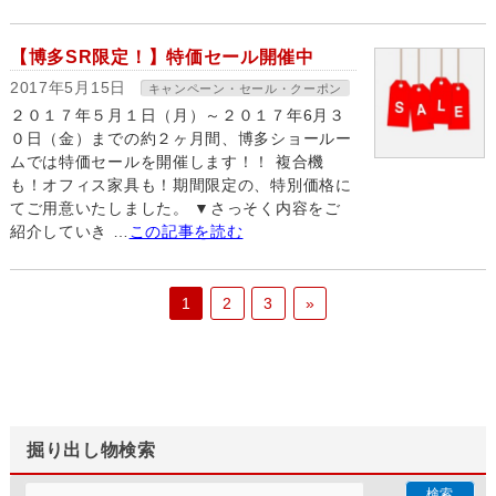
【博多SR限定！】特価セール開催中
2017年5月15日
キャンペーン・セール・クーポン
２０１７年５月１日（月）～２０１７年6月３
０日（金）までの約２ヶ月間、博多ショールー
ムでは特価セールを開催します！！ 複合機
も！オフィス家具も！期間限定の、特別価格に
てご用意いたしました。 ▼さっそく内容をご
紹介していき …
この記事を読む
1
2
3
»
掘り出し物検索