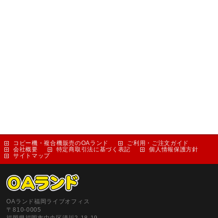
コピー機・複合機販売のOAランド
ご利用・ご注文ガイド
会社概要
特定商取引法に基づく表記
個人情報保護方針
サイトマップ
OAランド福岡ライブオフィス
〒810-0005