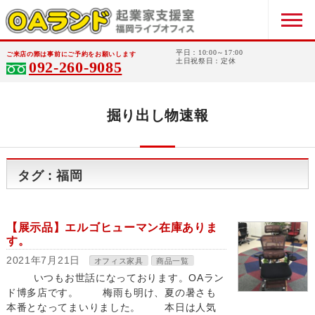
平日：10:00～17:00
ご来店の際は事前にご予約をお願いします
土日祝祭日：定休
092-260-9085
掘り出し物速報
タグ : 福岡
【展示品】エルゴヒューマン在庫ありま
す。
2021年7月21日
オフィス家具
商品一覧
いつもお世話になっております。OAラン
ド博多店です。 梅雨も明け、夏の暑さも
本番となってまいりました。 本日は人気