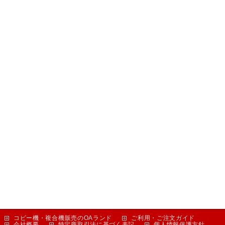
コピー機・複合機販売のOAランド
ご利用・ご注文ガイド
会社概要
特定商取引法に基づく表記
個人情報保護方針