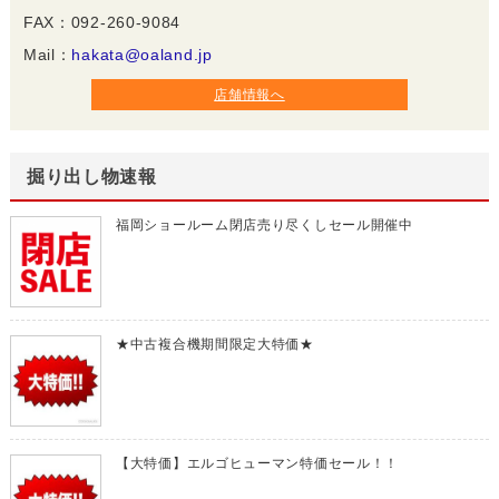
FAX：092-260-9084
Mail：
hakata@oaland.jp
店舗情報へ
掘り出し物速報
福岡ショールーム閉店売り尽くしセール開催中
★中古複合機期間限定大特価★
【大特価】エルゴヒューマン特価セール！！