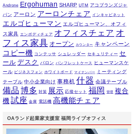
Ergohuman
SHARP
アコブランズジャ
UTM
Androne
アーロンチェア
アーロン
パン
インキャビネット
エルゴヒューマン
エルゴヒューマン、オフィ
オ
オフィスチェア
ス家具
エンボディチェア
フィス家具
オープン
キャンペーン
カウンター
コピー機
セ
シュレッダー
コンテッサ
セキュリティー
デスク
ール
ヒューマンスケ
バロン
パンフレットケース
ール
ミーティング
ビジネスフォン
ホワイトボード
マイナンバー
什器
事務机
テーブル
中小企業向け
会議テーブル
備品
博多
福岡
展示
複合
応接セット
対策
管理
試座
高機能チェア
機
電話機
金庫
OAランド起業家支援室 福岡ライブオフィス