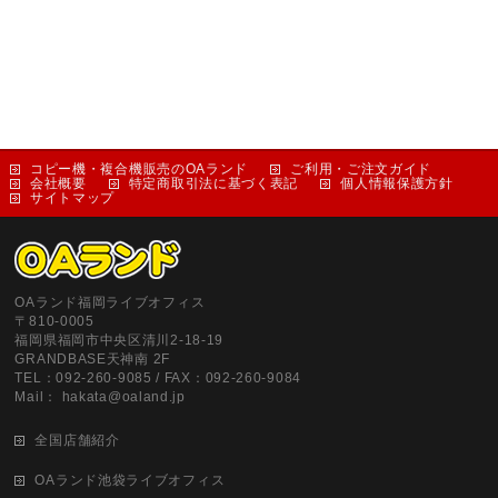
コピー機・複合機販売のOAランド
ご利用・ご注文ガイド
会社概要
特定商取引法に基づく表記
個人情報保護方針
サイトマップ
OAランド福岡ライブオフィス
〒810-0005
福岡県福岡市中央区清川2-18-19
GRANDBASE天神南 2F
TEL：092-260-9085 / FAX：092-260-9084
Mail： hakata@oaland.jp
全国店舗紹介
OAランド池袋ライブオフィス