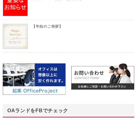
【年始のご挨拶】
OAランドをFBでチェック