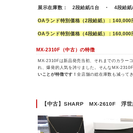
展示在庫数： 2段給紙/1台 ・ 4段給紙/
OAランド特別価格（2段給紙）：140,000
OAランド特別価格（4段給紙）：160,000
MX-2310F（中古）の特徴
MX-2310Fは新品発売当初、それまでのカラ
れ、爆発的人気を誇りました。そんなMX-2310
いことが特徴です！
全店舗の総在庫数も減って
【中古】SHARP MX-2610F 