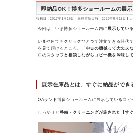
即納品OK！博多ショールームの展
投稿日 : 2017年1月16日
最終更新日時 : 2025年8月12日
カ
今回は、いま博多ショールーム内に
展示してい
いまや何でもクリックひとつで注文できる時代で
を見て頂けるところ。
「中古の機械って大丈夫
ロのスタッフと相談しながらコピー機を吟味して
展示在庫品とは、すぐに納品ができ
OAランド博多ショールームに展示しているコピ
しっかりと
整備・クリーニングが施された【す