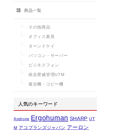
商品一覧
その他商品
オフィス家具
ターンドケイ
パソコン・サーバー
ビジネスフォン
統合脅威管理UTM
複合機・コピー機
人気のキーワード
Ergohuman
SHARP
UT
Androne
アーロン
アコブランズジャパン
M