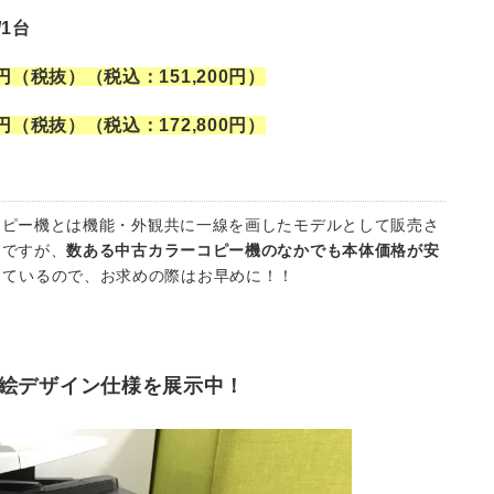
1台
円（税抜）（税込：151,200円）
円（税抜）（税込：172,800円）
ーコピー機とは機能・外観共に一線を画したモデルとして販売さ
Fですが、
数ある中古カラーコピー機のなかでも本体価格が安
きているので、お求めの際はお早めに！！
浮世絵デザイン仕様を展示中！