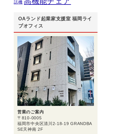
高機能チェア
話機
OAランド起業家支援室 福岡ライ
ブオフィス
営業のご案内
〒810-0005
福岡市中央区清川2-18-19 GRANDBA
SE天神南 2F