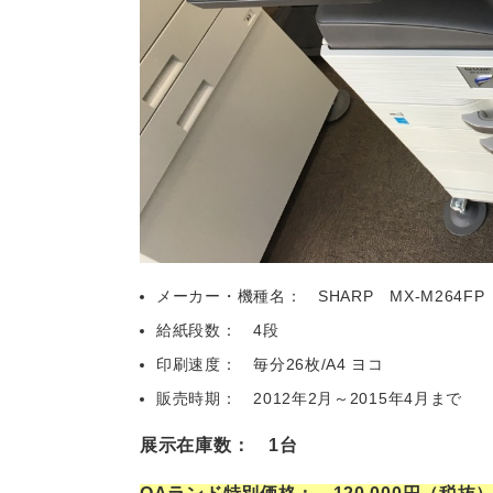
メーカー・機種名： SHARP MX-M264FP
給紙段数： 4段
印刷速度： 毎分26枚/A4 ヨコ
販売時期： 2012年2月～2015年4月まで
展示在庫数： 1台