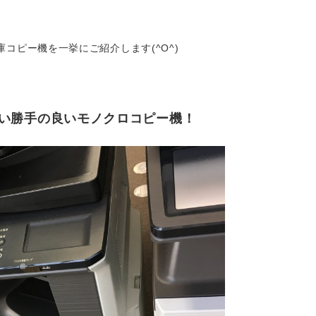
コピー機を一挙にご紹介します(^O^)
P 使い勝手の良いモノクロコピー機！