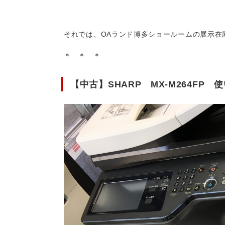
それでは、OAランド博多ショールームの展示在庫
＊ ＊ ＊
【中古】SHARP MX-M264F