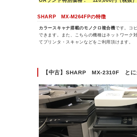
OAランド特別価格： 120,000円（税抜）
SHARP MX-M264FPの特徴
カラースキャナ搭載のモノクロ複合機
です。コ
できます。また、こちらの機種はネットワーク
てプリンタ・スキャンなどをご利用頂けます。
【中古】SHARP MX-2310F