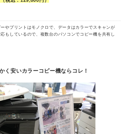
（税込：129,600円）
ピーやプリントはモノクロで、データはカラーでスキャンが
対応もしているので、複数台のパソコンでコピー機を共有し
 とにかく安いカラーコピー機ならコレ！