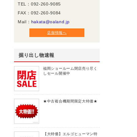
TEL：092-260-9085
FAX：092-260-9084
Mail：
hakata@oaland.jp
店舗情報へ
掘り出し物速報
福岡ショールーム閉店売り尽く
しセール開催中
★中古複合機期間限定大特価★
【大特価】エルゴヒューマン特