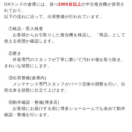
OAランドの倉庫には、述べ
2000台以上
の中古複合機が保管さ
れており、
以下の流れに沿って、出荷整備が行われています。
①検品・受入検査
お客様からお引取りした複合機を検品し、「商品」として
使える状態か確認します。
②磨き
外装専門のスタッフが丁寧に磨いて汚れや傷を取り除き、
きれいな状態にします。
③出荷整備(倉庫内)
メンテナンス専門スタッフがパーツ交換や調整を行い、出
荷出来る状態に仕立て上げます。
④動作確認・整備(博多店)
お客様にお届けする前に博多ショールームでも改めて動作
確認・整備を行います。