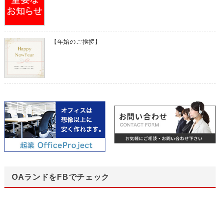
【年始のご挨拶】
OAランドをFBでチェック