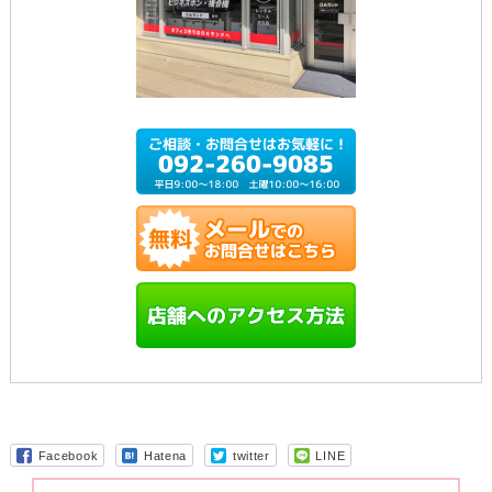
Facebook
Hatena
twitter
LINE