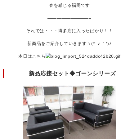
春を感じる福岡です
—————————–
それでは・・・博多店に入ったばかり！！
新商品をご紹介していきますヽ(*´ｖ｀*)ﾉ
本日はこちら
新品応接セット◆ゴーンシリーズ