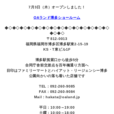
7月3日（木）オープンしました！
OAランド博多ショールーム
◆◇◆◇◆◇◆◇◆◇◆◇◆◇◆◇◆◇◆◇◆◇◆◇◆◇◆◇
◆◇◆◇
〒812-0013
福岡県福岡市博多区博多駅東2-15-19
KS・T東ビル1F
博多駅筑紫口から徒歩5分
合同庁舎前交差点を百年橋通り方面へ
目印はファミリーマートとハイアット・リージェンシー博多
公園向かいの落ち着いた店舗です
TEL：092-260-9085
FAX：092-260-9084
Mail：hakata@oaland.jp
平日：10:00～19:00
土曜：10:00～18:00