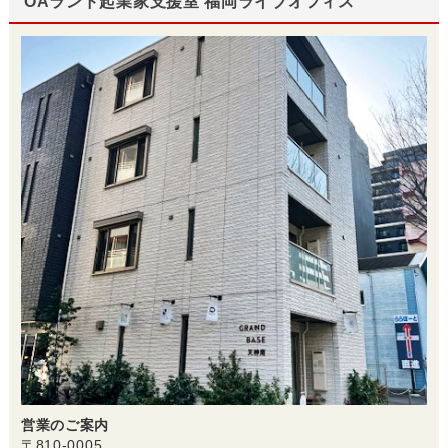
OAランド起業家支援室 福岡ライブオフィス
営業のご案内
〒810-0005