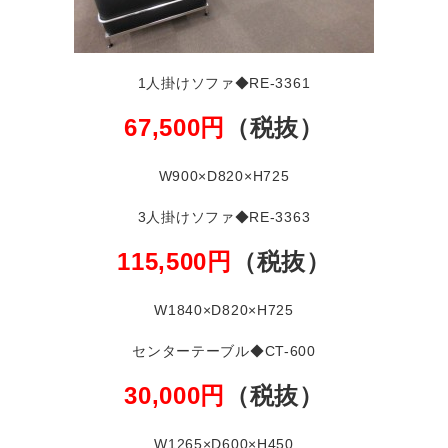
1人掛けソファ◆RE-3361
67,500円
（税抜）
W900×D820×H725
3人掛けソファ◆RE-3363
115,500
円
（税抜）
W1840×D820×H725
センターテーブル◆CT-600
30,000円
（税抜）
W1265×D600×H450