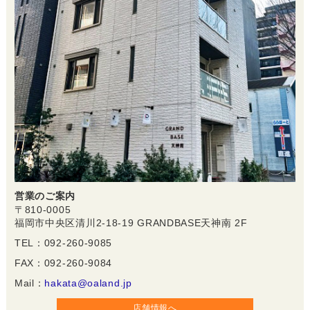
営業のご案内
〒810-0005
福岡市中央区清川2-18-19 GRANDBASE天神南 2F
TEL：092-260-9085
FAX：092-260-9084
Mail：
hakata@oaland.jp
店舗情報へ