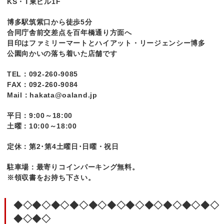
KS・T東ビル1F
博多駅筑紫口から徒歩5分
合同庁舎前交差点を百年橋通り方面へ
目印はファミリーマートとハイアット・リージェンシー博多
公園向かいの落ち着いた店舗です
TEL：092-260-9085
FAX：092-260-9084
Mail：hakata@oaland.jp
平日：9:00～18:00
土曜：10:00～18:00
定休：第2･第4土曜日･日曜・祝日
駐車場：最寄りコインパーキング無料。
※領収書をお持ち下さい。
◆◇◆◇◆◇◆◇◆◇◆◇◆◇◆◇◆◇◆◇◆◇
◆◇◆◇