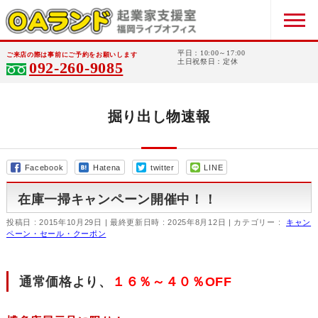
平日：10:00～17:00
ご来店の際は事前にご予約をお願いします
土日祝祭日：定休
092-260-9085
掘り出し物速報
Facebook
Hatena
twitter
LINE
在庫一掃キャンペーン開催中！！
投稿日 : 2015年10月29日
最終更新日時 : 2025年8月12日
カテゴリー :
キャン
ペーン・セール・クーポン
通常価格より、
１６％～４０％OFF