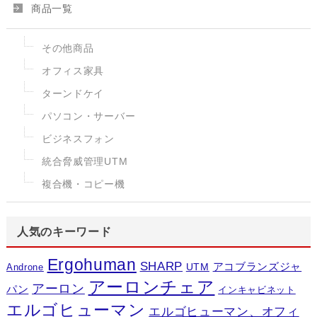
商品一覧
その他商品
オフィス家具
ターンドケイ
パソコン・サーバー
ビジネスフォン
統合脅威管理UTM
複合機・コピー機
人気のキーワード
Ergohuman
SHARP
アコブランズジャ
UTM
Androne
アーロンチェア
アーロン
パン
インキャビネット
エルゴヒューマン
エルゴヒューマン、オフィ