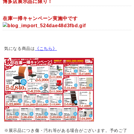
博多店展示品に限り！
在庫一掃キャンペーン実施中です
気になる商品は
《こちら》
※展示品につき傷・汚れ等がある場合がございます。予めご了