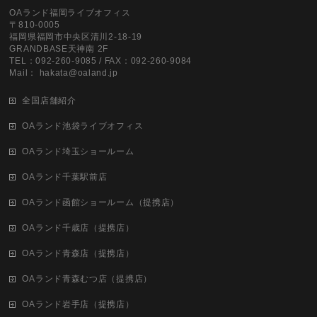
OAランド福岡ライブオフィス
〒810-0005
福岡県福岡市中央区清川2-18-19
GRANDBASE天神南 2F
TEL：092-260-9085 / FAX：092-260-9084
Mail： hakata@oaland.jp
全国店舗紹介
OAランド池袋ライブオフィス
OAランド埼玉ショールーム
OAランド千葉駅前店
OAランド函館ショールーム（提携店）
OAランド千歳店（提携店）
OAランド青森店（提携店）
OAランド青森むつ店（提携店）
OAランド岩手店（提携店）