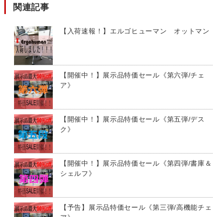
関連記事
【入荷速報！】エルゴヒューマン オットマン
【開催中！】展示品特価セール《第六弾/チェ
ア》
【開催中！】展示品特価セール《第五弾/デス
ク》
【開催中！】展示品特価セール《第四弾/書庫＆
シェルフ》
【予告】展示品特価セール《第三弾/高機能チェ