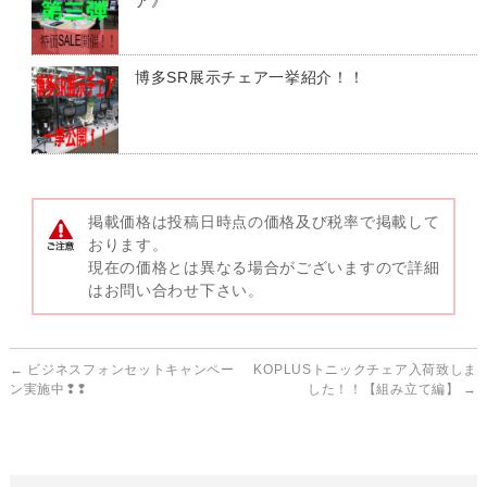
ア》
博多SR展示チェア一挙紹介！！
掲載価格は投稿日時点の価格及び税率で掲載して
おります。
現在の価格とは異なる場合がございますので詳細
はお問い合わせ下さい。
←
ビジネスフォンセットキャンペー
KOPLUSトニックチェア入荷致しま
ン実施中❢❢
した！！【組み立て編】
→