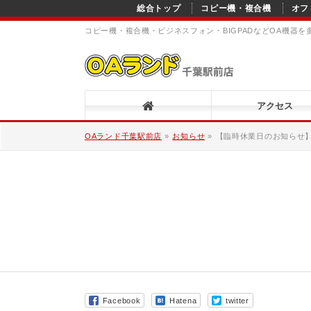
総合トップ
コピー機・複合機
オフ
コピー機・複合機・ビジネスフォン・BIGPADなどOA機器
アクセス
OAランド千葉駅前店
»
お知らせ
»
【臨時休業日のお知らせ】2
Facebook
Hatena
twitter