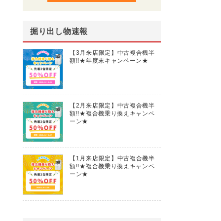
掘り出し物速報
【3月来店限定】中古複合機半
額!!★年度末キャンペーン★
【2月来店限定】中古複合機半
額!!★複合機乗り換えキャンペ
ーン★
【1月来店限定】中古複合機半
額!!★複合機乗り換えキャンペ
ーン★