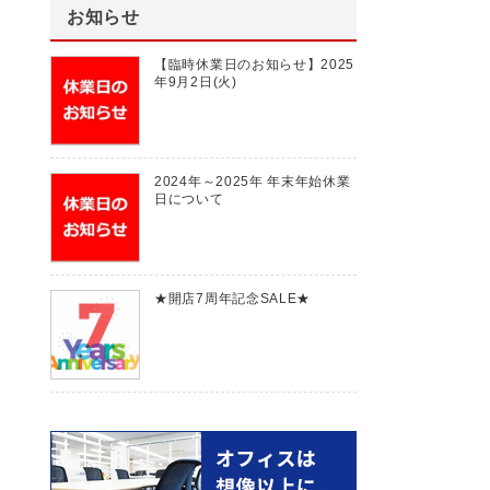
お知らせ
【臨時休業日のお知らせ】2025
年9月2日(火)
2024年～2025年 年末年始休業
日について
★開店7周年記念SALE★