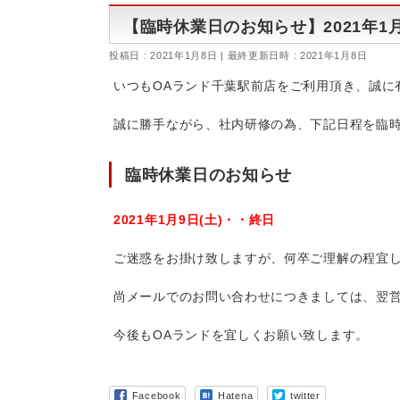
【臨時休業日のお知らせ】2021年1月
投稿日 : 2021年1月8日
最終更新日時 : 2021年1月8日
いつもOAランド千葉駅前店をご利用頂き、誠に
誠に勝手ながら、社内研修の為、下記日程を臨
臨時休業日のお知らせ
2021年1月9日(土)・・終日
ご迷惑をお掛け致しますが、何卒ご理解の程宜
尚メールでのお問い合わせにつきましては、翌
今後もOAランドを宜しくお願い致します。
Facebook
Hatena
twitter