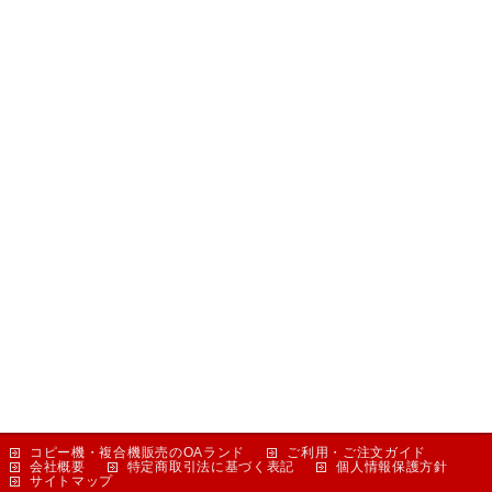
コピー機・複合機販売のOAランド
ご利用・ご注文ガイド
会社概要
特定商取引法に基づく表記
個人情報保護方針
サイトマップ