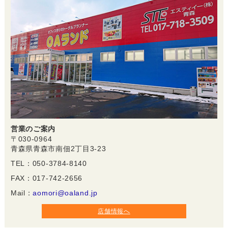
営業のご案内
〒030-0964
青森県青森市南佃2丁目3‐23
TEL：050-3784-8140
FAX：017-742-2656
Mail：
aomori@oaland.jp
店舗情報へ