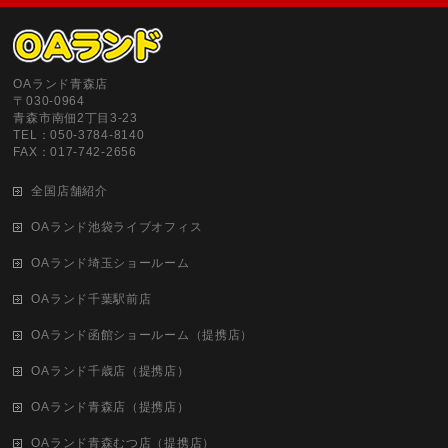
OAランド青森店
〒030-0964
青森市南佃2丁目3‐23
TEL：050-3784-8140
FAX：017-742-2656
全国店舗紹介
OAランド池袋ライブオフィス
OAランド埼玉ショールーム
OAランド千葉駅前店
OAランド函館ショールーム（提携店）
OAランド千歳店（提携店）
OAランド青森店（提携店）
OAランド青森むつ店（提携店）