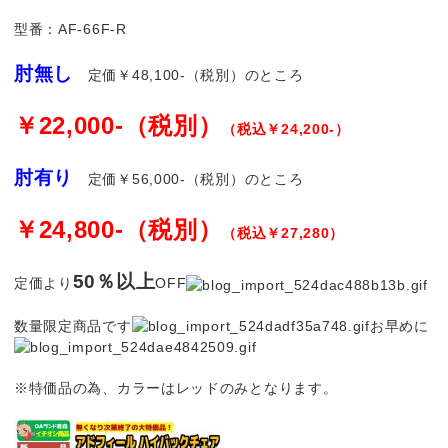
型番：AF-66F-R
肘無し
定価￥48,100-（税別）のところ
￥22,000-（税別）
（税込￥24,200-）
肘有り
定価￥56,000-（税別）のところ
￥24,800-（税別）
（税込￥27,280）
50％以上
定価より
OFF
数量限定商品です
お早めに
※特価品の為、カラーはレッドのみとなります。