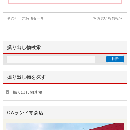
←
初売り 大特価セール
🌸お買い得情報🌸
→
掘り出し物検索
掘り出し物を探す
掘り出し物速報
OAランド青森店